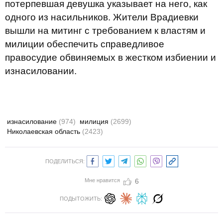
потерпевшая девушка указывает на него, как
одного из насильников. Жители Врадиевки
вышли на митинг с требованием к властям и
милиции обеспечить справедливое
правосудие обвиняемых в жестком избиении и
изнасиловании.
изнасилование
(974)
милиция
(2699)
Николаевская область
(2423)
ПОДЕЛИТЬСЯ:
Мне нравится
6
ПОДЫТОЖИТЬ: