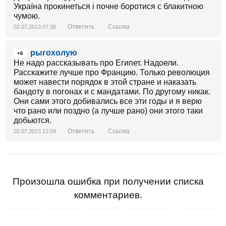
Україна прокинеться і почне боротися с блакитною
чумою.
Ответить
Ссылка
02.07.2013 07:36
рыгохолую
+6
Не надо рассказывать про Египет. Надоели.
Расскажите лучше про Францию. Только революция
может навести порядок в этой стране и наказать
бандоту в погонах и с мандатами. По другому никак.
Они сами этого добивались все эти годы и я верю
что рано или поздно (а лучше рано) они этого таки
добьются.
Ответить
Ссылка
02.07.2013 12:59
Произошла ошибка при получении списка
комментариев.