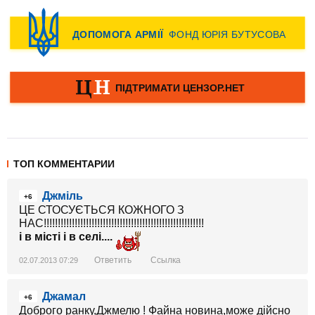
ТОП КОММЕНТАРИИ
Джміль
+6
ЦЕ СТОСУЄТЬСЯ КОЖНОГО З
НАС!!!!!!!!!!!!!!!!!!!!!!!!!!!!!!!!!!!!!!!!!!!!!!!!!!!!!!!!!
і в місті і в селі....
Ответить
Ссылка
02.07.2013 07:29
Джамал
+6
Доброго ранку,Джмелю ! Файна новина,може дійсно