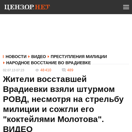
НОВОСТИ
ВИДЕО
ПРЕСТУПЛЕНИЯ МИЛИЦИИ
НАРОДНОЕ ВОССТАНИЕ ВО ВРАДИЕВКЕ
48 410
489
02.07.13 07:23
Жители восставшей
Врадиевки взяли штурмом
РОВД, несмотря на стрельбу
милиции и сожгли его
"коктейлями Молотова".
ВИДЕО