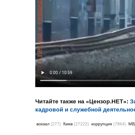
Читайте также на «Цензор.НЕТ»:
З
кадровой и служебной деятельно
вокзал
(277)
Киев
(27222)
коррупция
(7864)
М