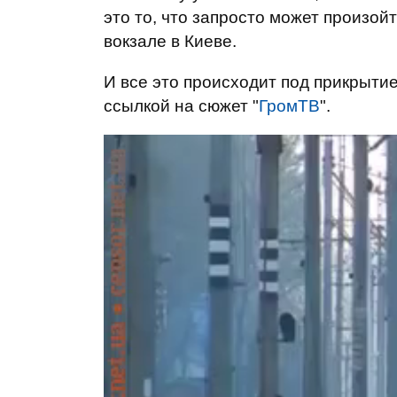
это то, что запросто может произо
вокзале в Киеве.
И все это происходит под прикрыти
ссылкой на сюжет "
ГромТВ
".