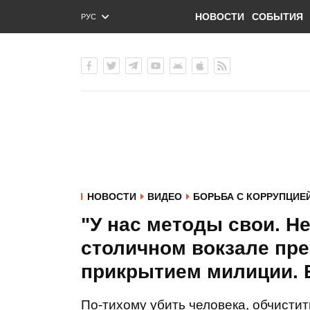
НОВОСТИ
СОБЫТИЯ
РУС
ENG
УКР
НОВОСТИ
ВИДЕО
БОРЬБА С КОРРУПЦИЕ
"У нас методы свои. Не
столичном вокзале пр
прикрытием милиции.
По-тихому убить человека, обчистит