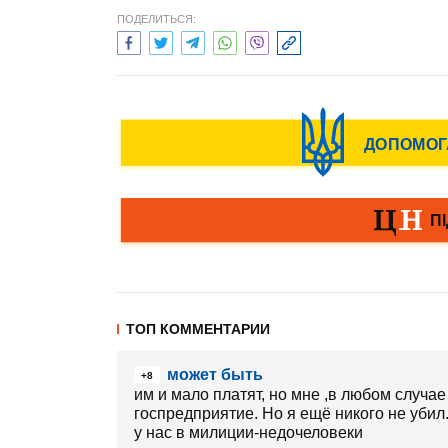
ПОДЕЛИТЬСЯ:
ТОП КОММЕНТАРИИ
может быть
+8
им и мало платят, но мне ,в любом случа
госпредприятие. Но я ещё никого не убил
у нас в милиции-недочеловеки