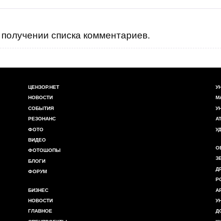
получении списка комментариев.
ЦЕНЗОР.НЕТ
У
НОВОСТИ
М
СОБЫТИЯ
У
РЕЗОНАНС
А
ФОТО
У
ВИДЕО
О
ФОТОШОПЫ
З
БЛОГИ
Д
ФОРУМ
Р
БИЗНЕС
А
НОВОСТИ
У
ГЛАВНОЕ
Д