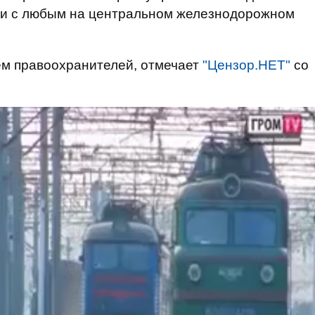
йти с любым на центральном железнодорожном
ем правоохранителей, отмечает
"Цензор.НЕТ"
со