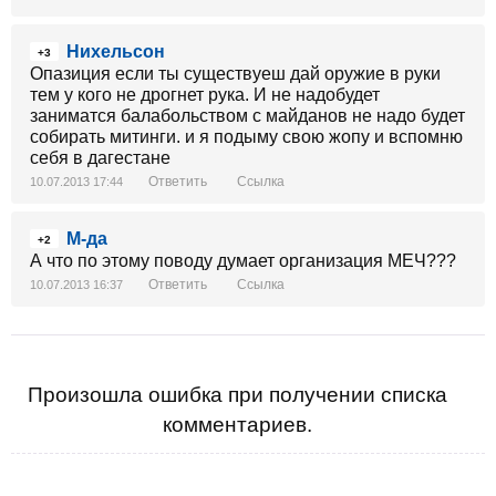
Нихельсон
+3
Опазиция если ты существуеш дай оружие в руки
тем у кого не дрогнет рука. И не надобудет
заниматся балабольством с майданов не надо будет
собирать митинги. и я подыму свою жопу и вспомню
себя в дагестане
Ответить
Ссылка
10.07.2013 17:44
М-да
+2
А что по этому поводу думает организация МЕЧ???
Ответить
Ссылка
10.07.2013 16:37
Произошла ошибка при получении списка
комментариев.