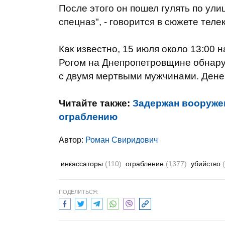
После этого он пошел гулять по ули
спецназ", - говорится в сюжете теле
Как известно, 15 июля около 13:00
Рогом на Днепропетровщине обнару
с двумя мертвыми мужчинами. Денег
Читайте также:
Задержан вооруже
ограблению
Автор:
Роман Свиридович
инкассаторы
(110)
ограбление
(1377)
убийство
ПОДЕЛИТЬСЯ: