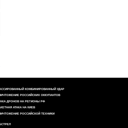
АССИРОВАННЫЙ КОМБИНИРОВАННЫЙ УДАР
НИЧТОЖЕНИЕ РОССИЙСКИХ ОККУПАНТОВ
ТАКА ДРОНОВ НА РЕГИОНЫ РФ
АКЕТНАЯ АТАКА НА КИЕВ
НИЧТОЖЕНИЕ РОССИЙСКОЙ ТЕХНИКИ
БСТРЕЛ