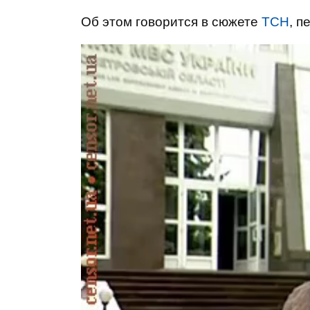
Об этом говорится в сюжете
ТСН
, п