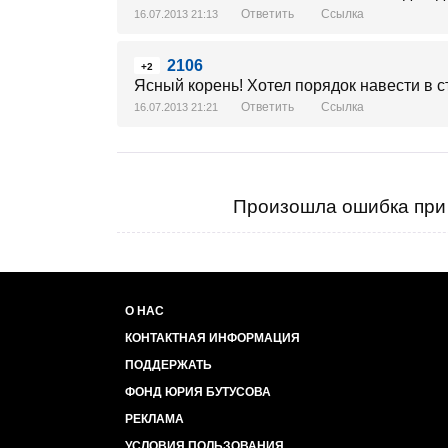
Ответить
Ссылка
16.07.2013 21:13
2106
+2
Ясный корень! Хотел порядок навести в с
Ответить
Ссылка
16.07.2013 21:21
Произошла ошибка при 
О НАС
КОНТАКТНАЯ ИНФОРМАЦИЯ
ПОДДЕРЖАТЬ
ФОНД ЮРИЯ БУТУСОВА
РЕКЛАМА
УСЛОВИЯ ПОЛЬЗОВАНИЯ