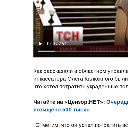
Как рассказали в областном управл
инкассатора Олега Калюжного были 
что хотел потратить украденные по
Читайте на «Цензор.НЕТ»:
Очередн
похищено 500 тысяч
"Отметим, что он успел потратить в