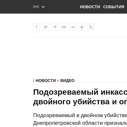
НОВОСТИ
СОБЫТИЯ
РУС
ENG
УКР
НОВОСТИ
ВИДЕО
Подозреваемый инкасс
двойного убийства и о
Подозреваемый в двойном убийстве
Днепропетровской области признал