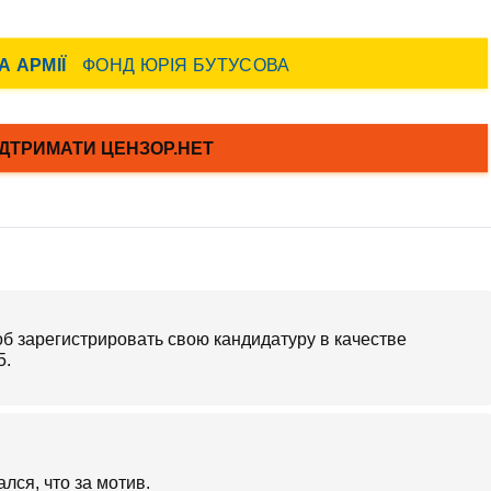
об зарегистрировать свою кандидатуру в качестве
5.
лся, что за мотив.