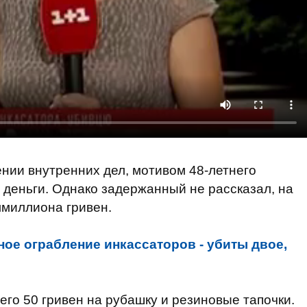
ении внутренних дел, мотивом 48-летнего
деньги. Однако задержанный не рассказал, на
лмиллиона гривен.
ое ограбление инкассаторов - убиты двое,
сего 50 гривен на рубашку и резиновые тапочки.