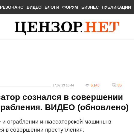
РЕЗОНАНС
ВИДЕО
БЛОГИ
ФОРУМ
БИЗНЕС
ПУБЛИКАЦИИ
6 145
85
17.07.13 10:44
атор сознался в совершении
грабления. ВИДЕО (обновлено)
 и ограблении инкассаторской машины в
ся в совершении преступления.