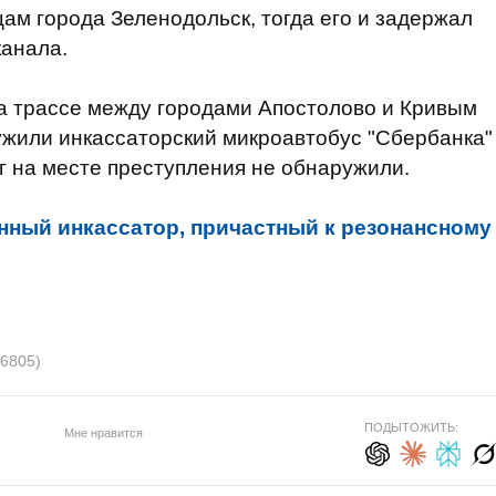
цам города Зеленодольск, тогда его и задержал
канала.
 на трассе между городами Апостолово и Кривым
жили инкассаторский микроавтобус "Сбербанка"
 на месте преступления не обнаружили.
нный инкассатор, причастный к резонансному
(6805)
ПОДЫТОЖИТЬ:
Мне нравится