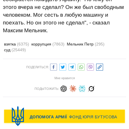
этого вчера не сделал? Он же был свободным
человеком. Мог сесть в любую машину и
поехать. Но он этого не сделал", - сказал
Максим Мельник.
взятка
(6375)
коррупция
(7863)
Мельник Петр
(295)
суд
(25449)
ПОДЕЛИТЬСЯ:
Мне нравится
ПОДЫТОЖИТЬ: