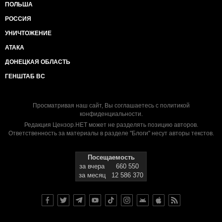
ПОЛЬША
РОССИЯ
УНИЧТОЖЕНИЕ
АТАКА
ДОНЕЦКАЯ ОБЛАСТЬ
ГЕНШТАБ ВС
Просматривая наш сайт, Вы соглашаетесь с
политикой
конфиденциальности
.
Редакция Цензор.НЕТ может не разделять позицию авторов.
Ответственность за материалы в разделе "Блоги" несут авторы текстов.
Посещаемость
за вчера
660 550
за месяц
12 586 370