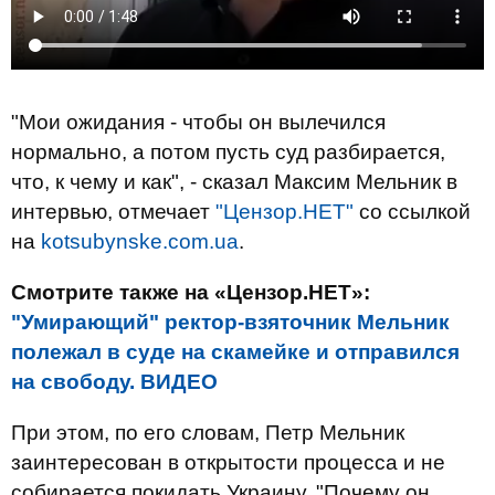
"Мои ожидания - чтобы он вылечился
нормально, а потом пусть суд разбирается,
что, к чему и как", - сказал Максим Мельник в
интервью, отмечает
"Цензор.НЕТ"
со ссылкой
на
kotsubynske.com.ua
.
Смотрите также на «Цензор.НЕТ»:
"Умирающий" ректор-взяточник Мельник
полежал в суде на скамейке и отправился
на свободу. ВИДЕО
При этом, по его словам, Петр Мельник
заинтересован в открытости процесса и не
собирается покидать Украину. "Почему он