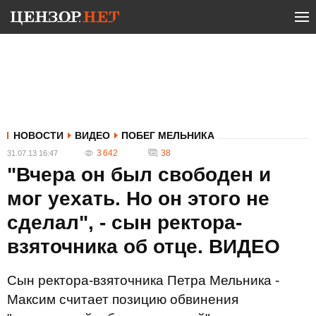
НОВОСТИ
ВИДЕО
ПОБЕГ МЕЛЬНИКА
3 642
38
31.07.13 16:47
"Вчера он был свободен и
мог уехать. Но он этого не
сделал", - сын ректора-
взяточника об отце. ВИДЕО
Сын ректора-взяточника Петра Мельника -
Максим считает позицию обвинения