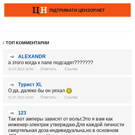
ТОП КОММЕНТАРИИ
ALEXANDR
+2
а этого когда к папе подсадят???????
Ответить
Ссылка
31.07.2013 16:50
Турист XL
+1
О да, далеко бы он уехал
Ответить
Ссылка
31.07.2013 16:50
123
+1
Так вот амперы зависят от вольт.Это я вам как
инженер-электрик утверждаю.Для каждой личности
смертельная доза-индивидуальна,но в основном