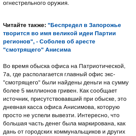
огнестрельного оружия.
Читайте также:
"Беспредел в Запорожье
творится во имя великой идеи Партии
регионов", - Соболев об аресте
"смотрящего" Анисима
Во время обыска офиса на Патриотической,
7а, где располагается главный офис экс-
"смотрящего" были найдены деньги на сумму
более 5 миллионов гривен. Как сообщает
источник, присутствовавший при обыске, это
дневная касса офиса Анисимова, которую
просто не успели вывезти. Интересно, что
большая часть денег была маркирована, как
дань от городских коммунальщиков и других