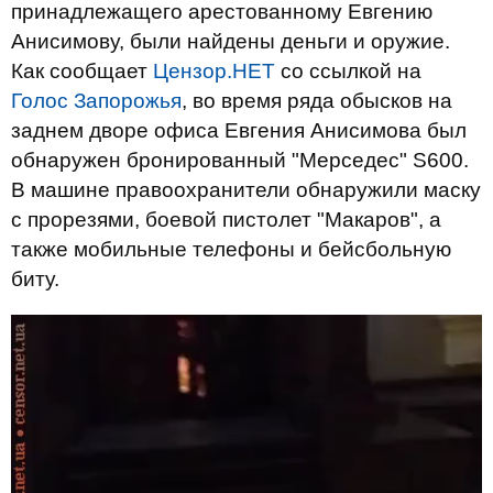
принадлежащего арестованному Евгению
Анисимову, были найдены деньги и оружие.
Как сообщает
Цензор.НЕТ
со ссылкой на
Голос Запорожья
, во время ряда обысков на
заднем дворе офиса Евгения Анисимова был
обнаружен бронированный "Мерседес" S600.
В машине правоохранители обнаружили маску
с прорезями, боевой пистолет "Макаров", а
также мобильные телефоны и бейсбольную
биту.