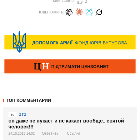
Мне нравится
2
ПОДЫТОЖИТЬ:
ТОП КОММЕНТАРИИ
ага
+6
он даже не пукает и не какает вообще.. святой
человек!!!
Ответить
Ссылка
24.10.2013 14:02