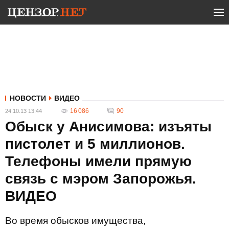
НОВОСТИ
ВИДЕО
16 086
90
24.10.13 13:44
Обыск у Анисимова: изъяты
пистолет и 5 миллионов.
Телефоны имели прямую
связь с мэром Запорожья.
ВИДЕО
Во время обысков имущества,