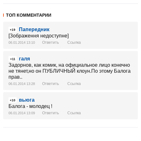
ТОП КОММЕНТАРИИ
Папередник
+19
[Зображення недоступне]
Ответить
Ссылка
06.01.2014 13:10
галя
+11
Задорнов, как комик, на официальное лицо конечно
не тянет,но он ПУБЛИЧНЫЙ клоун.По этому Балога
прав..
Ответить
Ссылка
06.01.2014 13:28
вьюга
+10
Балога - молодец !
Ответить
Ссылка
06.01.2014 13:09