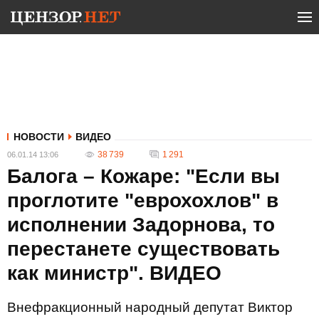
НОВОСТИ
ВИДЕО
38 739
1 291
06.01.14 13:06
Балога – Кожаре: "Если вы
проглотите "еврохохлов" в
исполнении Задорнова, то
перестанете существовать
как министр". ВИДЕО
Внефракционный народный депутат Виктор