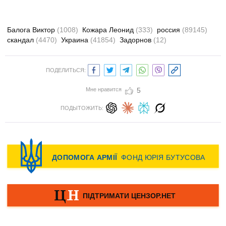
Балога Виктор
(1008)
Кожара Леонид
(333)
россия
(89145)
скандал
(4470)
Украина
(41854)
Задорнов
(12)
ПОДЕЛИТЬСЯ:
Мне нравится
5
ПОДЫТОЖИТЬ: