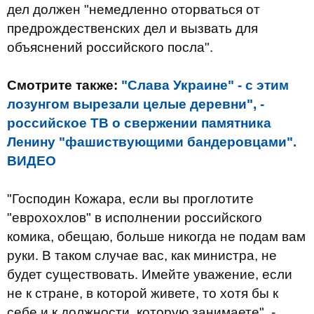
дел должен "немедленно оторваться от
предрождественских дел и вызвать для
объяснений российского посла".
Смотрите также:
"Слава Украине" - с этим
лозунгом вырезали целые деревни", -
российское ТВ о свержении памятника
Ленину "фашиствующими бандеровцами".
ВИДЕО
"Господин Кожара, если вы проглотите
"еврохохлов" в исполнении российского
комика, обещаю, больше никогда не подам вам
руки. В таком случае вас, как министра, не
будет существовать. Имейте уважение, если
не к стране, в которой живете, то хотя бы к
себе и к должности, которую занимаете", -