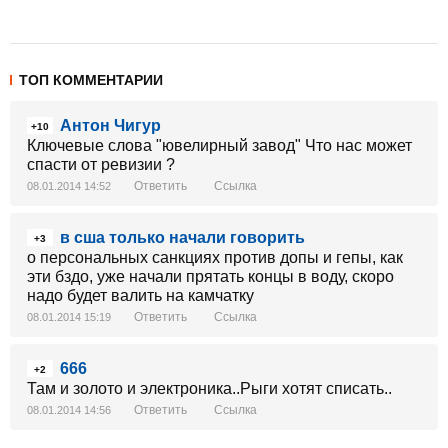
ТОП КОММЕНТАРИИ
Антон Чигур
+10
Ключевые слова "ювелирный завод" Что нас может
спасти от ревизии ?
Ответить
Ссылка
08.01.2014 14:52
в сша только начали говорить
+3
о персональных санкциях против допы и гепы, как
эти бздо, уже начали прятать концы в воду, скоро
надо будет валить на камчатку
Ответить
Ссылка
08.01.2014 15:19
666
+2
Там и золото и электроника..Рыги хотят списать..
Ответить
Ссылка
08.01.2014 14:56