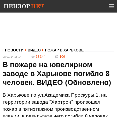
НОВОСТИ
ВИДЕО
ПОЖАР В ХАРЬКОВЕ
18 344
106
08.01.14 15:14
В пожаре на ювелирном
заводе в Харькове погибло 8
человек. ВИДЕО (Обновлено)
В Харькове по ул.Академика Проскуры,1, на
территории завода "Хартрон" произошел
пожар в пятиэтажном производственном
здании, в результате чего погибли 8 человек.