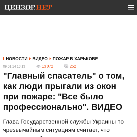
НОВОСТИ
ВИДЕО
ПОЖАР В ХАРЬКОВЕ
13 072
252
09.01.14 13:13
"Главный спасатель" о том,
как люди прыгали из окон
при пожаре: "Все было
профессионально". ВИДЕО
Глава Государственной службы Украины по
чрезвычайным ситуациям считает, что