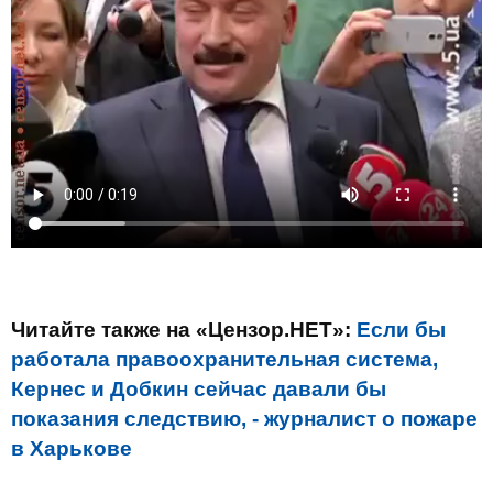
Читайте также на «Цензор.НЕТ»:
Если бы
работала правоохранительная система,
Кернес и Добкин сейчас давали бы
показания следствию, - журналист о пожаре
в Харькове