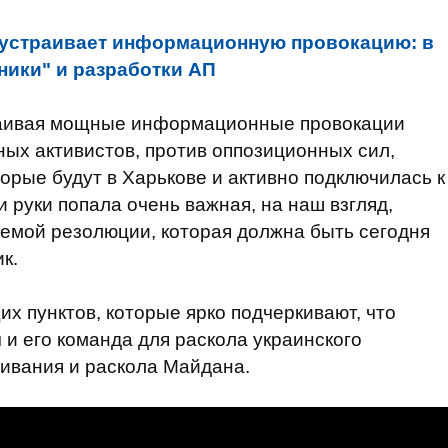
 устраивает информационную провокацию: в
ники" и разработки АП
траивая мощные информационные провокации
ых активистов, против оппозиционных сил,
торые будут в Харькове и активно подключилась к
и руки попала очень важная, на наш взгляд,
аемой резолюции, которая должна быть сегодня
к.
х пунктов, которые ярко подчеркивают, что
 и его команда для раскола украинского
ивания и раскола Майдана.