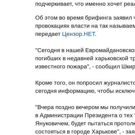
подчеркивает, что именно хочет реа
Об этом во время брифинга заявил 
провокациях власти на так называ
передает
Цензор.НЕТ
.
"Сегодня в нашей Евромайдановской
погибших в недавней харьковской т
известного пожара", - сообщил Шкир
Кроме того, он попросил журналист
сегодня информацию, чтобы исключи
"Вчера поздно вечером мы получил
в Администрации Президента о тех "
Януковичем, будет пытаться протол
состояться в городе Харькове", - за