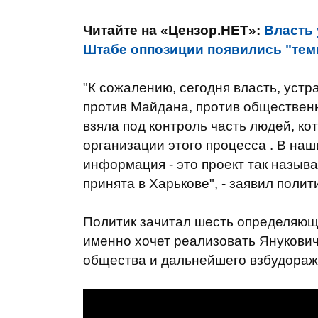
Читайте на «Цензор.НЕТ»:
Власть
Штабе оппозиции появились "тем
"К сожалению, сегодня власть, ус
против Майдана, против общественн
взяла под контроль часть людей, ко
организации этого процесса . В наш
информация - это проект так назыв
принята в Харькове", - заявил полити
Политик зачитал шесть определяющи
именно хочет реализовать Янукович
общества и дальнейшего взбудораж