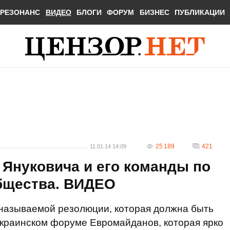
РЕЗОНАНС
ВИДЕО
БЛОГИ
ФОРУМ
БИЗНЕС
ПУБЛИКАЦИИ
25 189
421
11.01.14 14:09
 Януковича и его команды по
общества. ВИДЕО
 называемой резолюции, которая должна быть
украинском форуме Евромайданов, которая ярко