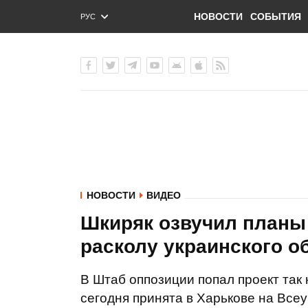
НОВОСТИ
СОБЫТИЯ
РУС
ENG
УКР
НОВОСТИ
ВИДЕО
Шкиряк озвучил планы
расколу украинского 
В Штаб оппозиции попал проект так
сегодня принята в Харькове на Все