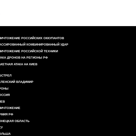
НИЧТОЖЕНИЕ РОССИЙСКИХ ОККУПАНТОВ
АССИРОВАННЫЙ КОМБИНИРОВАННЫЙ УДАР
НИЧТОЖЕНИЕ РОССИЙСКОЙ ТЕХНИКИ
ТАКА ДРОНОВ НА РЕГИОНЫ РФ
АКЕТНАЯ АТАКА НА КИЕВ
БСТРЕЛ
ЕЛЕНСКИЙ ВЛАДИМИР
РОНЫ
ОССИЯ
ИЕВ
НИЧТОЖЕНИЕ
РМИЯ РФ
ОНЕЦКАЯ ОБЛАСТЬ
СУ
ОЛЬША