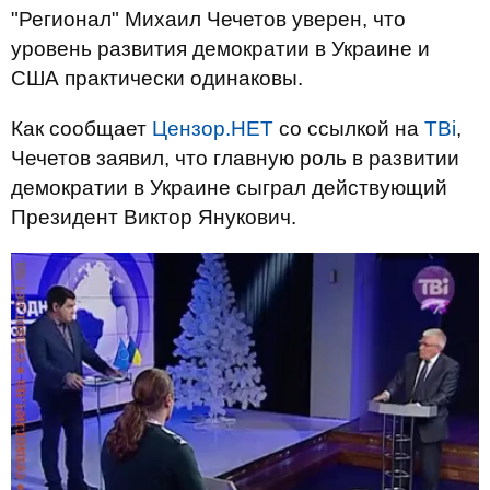
"Регионал" Михаил Чечетов уверен, что
уровень развития демократии в Украине и
США практически одинаковы.
Как сообщает
Цензор.НЕТ
со ссылкой на
ТВі
,
Чечетов заявил, что главную роль в развитии
демократии в Украине сыграл действующий
Президент Виктор Янукович.