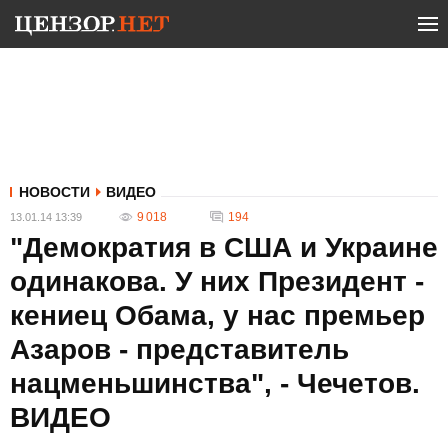
НОВОСТИ
ВИДЕО
9 018
194
13.01.14 13:39
"Демократия в США и Украине
одинакова. У них Президент -
кениец Обама, у нас премьер
Азаров - представитель
нацменьшинства", - Чечетов.
ВИДЕО