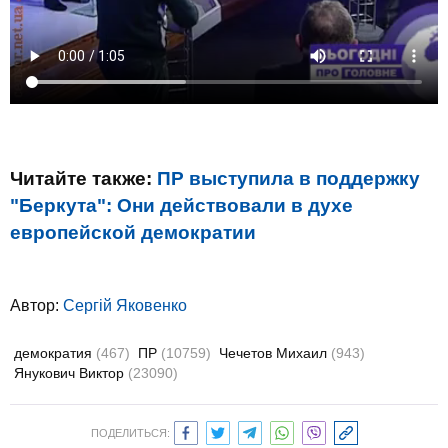
Читайте также:
ПР выступила в поддержку
"Беркута": Они действовали в духе
европейской демократии
Автор:
Сергій Яковенко
демократия
(467)
ПР
(10759)
Чечетов Михаил
(943)
Янукович Виктор
(23090)
ПОДЕЛИТЬСЯ: