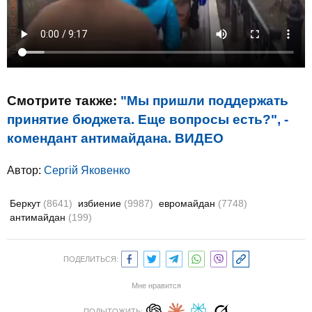
Смотрите также:
"Мы пришли поддержать
принятие бюджета. Еще вопросы есть?", -
комендант антимайдана. ВИДЕО
Автор:
Сергій Яковенко
Беркут
(8641)
избиение
(9987)
евромайдан
(7748)
антимайдан
(199)
ПОДЕЛИТЬСЯ:
Мне нравится
ПОДЫТОЖИТЬ: