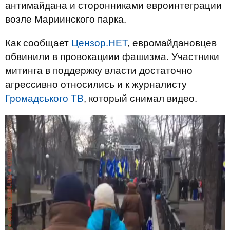
антимайдана и сторонниками евроинтеграции
возле Мариинского парка.
Как сообщает
Цензор.НЕТ
, евромайдановцев
обвинили в провокациии фашизма. Участники
митинга в поддержку власти достаточно
агрессивно относились и к журналисту
Громадського ТВ
, который снимал видео.