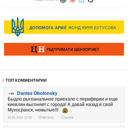
ТОП КОММЕНТАРИИ
Dantes Obolonsky
+30
Быдло рыгоанальное приехало с периферии и еще
киевлян выгоняет с города! А давай назад в свой
Мухосранск, немытые!!!
Ответить
Ссылка
16.01.2014 13:30