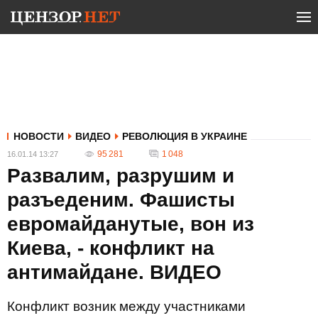
НОВОСТИ
ВИДЕО
РЕВОЛЮЦИЯ В УКРАИНЕ
95 281
1 048
16.01.14 13:27
Развалим, разрушим и
разъеденим. Фашисты
евромайданутые, вон из
Киева, - конфликт на
антимайдане. ВИДЕО
Конфликт возник между участниками