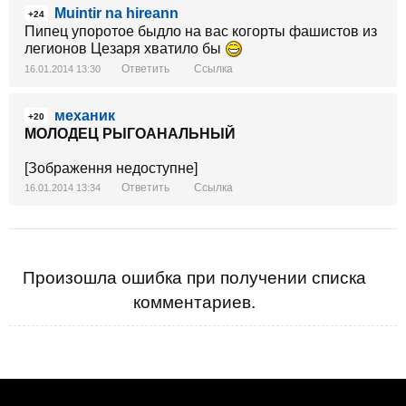
Muintir na hireann
+24
Пипец упоротое быдло на вас когорты фашистов из
легионов Цезаря хватило бы
Ответить
Ссылка
16.01.2014 13:30
механик
+20
МОЛОДЕЦ РЫГОАНАЛЬНЫЙ
[Зображення недоступне]
Ответить
Ссылка
16.01.2014 13:34
Произошла ошибка при получении списка
комментариев.