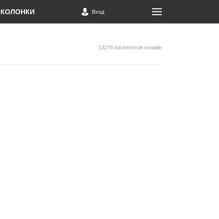
КОЛОНКИ
Вход
13274 посетителя онлайн