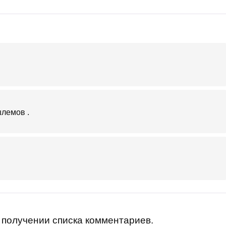
шлемов .
получении списка комментариев.