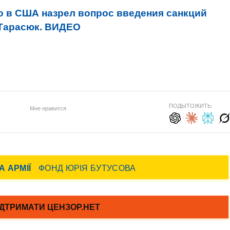
то в США назрел вопрос введения санкций
 Тарасюк. ВИДЕО
ПОДЫТОЖИТЬ:
Мне нравится