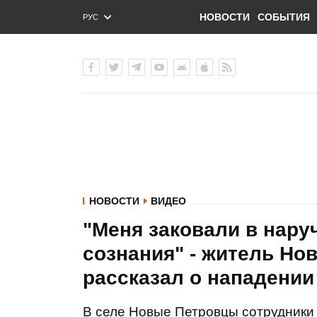
НОВОСТИ
СОБЫТИЯ
РУС
ENG
УКР
НОВОСТИ
ВИДЕО
"Меня заковали в нару
сознания" - житель Но
рассказал о нападении
В селе Новые Петровцы сотрудники 