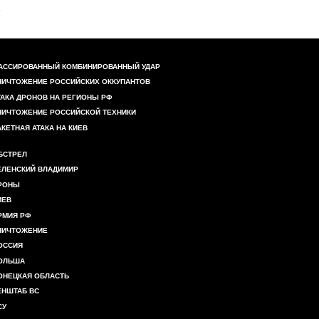
АССИРОВАННЫЙ КОМБИНИРОВАННЫЙ УДАР
НИЧТОЖЕНИЕ РОССИЙСКИХ ОККУПАНТОВ
ТАКА ДРОНОВ НА РЕГИОНЫ РФ
НИЧТОЖЕНИЕ РОССИЙСКОЙ ТЕХНИКИ
АКЕТНАЯ АТАКА НА КИЕВ
БСТРЕЛ
ЕЛЕНСКИЙ ВЛАДИМИР
РОНЫ
ИЕВ
РМИЯ РФ
НИЧТОЖЕНИЕ
ОССИЯ
ОЛЬША
ОНЕЦКАЯ ОБЛАСТЬ
ЕНШТАБ ВС
СУ