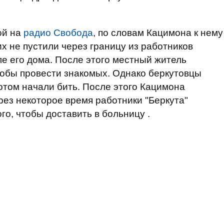
ой на
радио Свобода
, по словам Кацимона к нему
х не пустили через границу из работников
ле его дома. После этого местный житель
тобы провести знакомых. Однако беркутовцы
потом начали бить. После этого Кацимона
рез некоторое время работники "Беркута"
о, чтобы доставить в больницу .