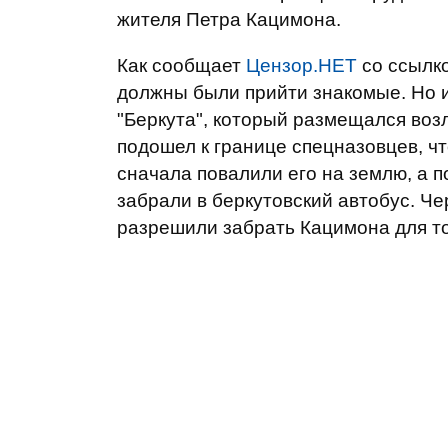
жителя Петра Кацимона.
Как сообщает
Цензор.НЕТ
со ссылк
должны были прийти знакомые. Но и
"Беркута", который размещался воз
подошел к границе спецназовцев, ч
сначала повалили его на землю, а 
забрали в беркутовский автобус. Че
разрешили забрать Кацимона для тог