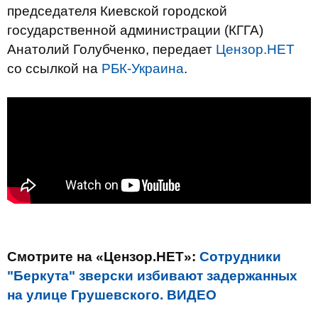
председателя Киевской городской
государственной администрации (КГГА)
Анатолий Голубченко, передает
Цензор.НЕТ
со ссылкой на
РБК-Украина
.
Смотрите на «Цензор.НЕТ»:
Сотрудники
"Беркута" зверски избивают задержанных
на улице Грушевского. ВИДЕО