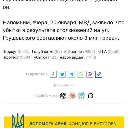
он.
Напомним, вчера, 20 января, МВД заявило, что
убытки в результате столкновений на ул.
Грушевского составляют около 3 млн гривен.
Беркут
(8641)
Голубченко
(55)
избиение
(9988)
КГГА
(3058)
протест
(5994)
убытки
(423)
евромайдан
(7748)
ПОДЕЛИТЬСЯ:
Мне нравится
ПОДЫТОЖИТЬ: