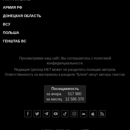
АРМИЯ РФ
ДОНЕЦКАЯ ОБЛАСТЬ
ВСУ
ПОЛЬША
ГЕНШТАБ ВС
Просматривая наш сайт, Вы соглашаетесь с
политикой
конфиденциальности
.
Редакция Цензор.НЕТ может не разделять позицию авторов.
Ответственность за материалы в разделе "Блоги" несут авторы текстов.
Посещаемость
за вчера
517 980
за месяц
12 586 370