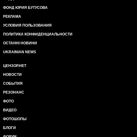
ФОНД ЮРИЯ БУТУСОВА
РЕКЛАМА
УСЛОВИЯ ПОЛЬЗОВАНИЯ
ПОЛИТИКА КОНФИДЕНЦИАЛЬНОСТИ
ОСТАННІ НОВИНИ
UKRAINIAN NEWS
ЦЕНЗОР.НЕТ
НОВОСТИ
СОБЫТИЯ
РЕЗОНАНС
ФОТО
ВИДЕО
ФОТОШОПЫ
БЛОГИ
ФОРУМ