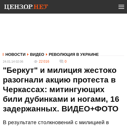
НОВОСТИ
ВИДЕО
РЕВОЛЮЦИЯ В УКРАИНЕ
22 016
0
24.01.14 02:06
"Беркут" и милиция жестоко
разогнали акцию протеста в
Черкассах: митингующих
били дубинками и ногами, 16
задержанных. ВИДЕО+ФОТО
В результате столкновений с милицией в