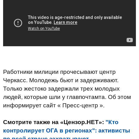
Работники милиции прочесывают центр
Черкасс. Молодежь бьют и задерживают.
Только жестоко задержали трех молодых
людей, которые шли у главпочтамта. Об этом
информирует сайт « Пресс-центр ».
Смотрите также на «Цензор.НЕТ»:
"Кто
контролирует ОГА в регионах": активисты
по всей стране захватывают