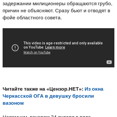
задержании милиционеры обращаются грубо,
причин не объясняют. Сразу бьют и отводят в
фойе областного совета.
Читайте также на «Цензор.НЕТ»:
Из окна
Черкасской ОГА в девушку бросили
вазоном