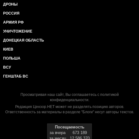
ДРОНЫ
РОССИЯ
АРМИЯ РФ
УНИЧТОЖЕНИЕ
ДОНЕЦКАЯ ОБЛАСТЬ
КИЕВ
ПОЛЬША
ВСУ
ГЕНШТАБ ВС
Просматривая наш сайт, Вы соглашаетесь с
политикой
конфиденциальности
.
Редакция Цензор.НЕТ может не разделять позицию авторов.
Ответственность за материалы в разделе "Блоги" несут авторы текстов.
Посещаемость
за вчера
673 189
за месяц
12 586 370