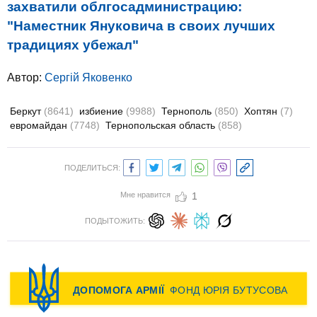
захватили облгосадминистрацию:
"Наместник Януковича в своих лучших
традициях убежал"
Автор:
Сергій Яковенко
Беркут
(8641)
избиение
(9988)
Тернополь
(850)
Хоптян
(7)
евромайдан
(7748)
Тернопольская область
(858)
ПОДЕЛИТЬСЯ:
Мне нравится
1
ПОДЫТОЖИТЬ: