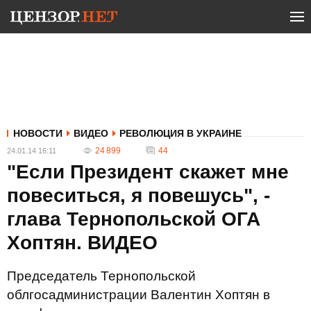
НОВОСТИ
ВИДЕО
РЕВОЛЮЦИЯ В УКРАИНЕ
24 899
44
24.01.14 16:11
"Если Президент скажет мне
повеситься, я повешусь", -
глава Тернопольской ОГА
Хоптян. ВИДЕО
Председатель Тернопольской
облгосадминистрации Валентин Хоптян в