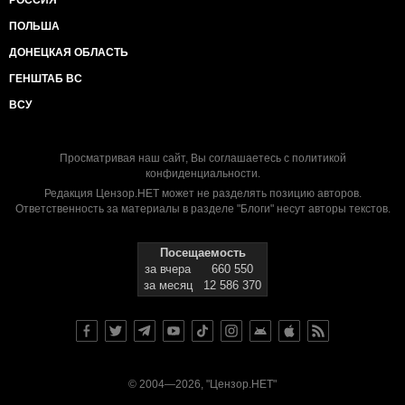
РОССИЯ
ПОЛЬША
ДОНЕЦКАЯ ОБЛАСТЬ
ГЕНШТАБ ВС
ВСУ
Просматривая наш сайт, Вы соглашаетесь с
политикой
конфиденциальности
.
Редакция Цензор.НЕТ может не разделять позицию авторов.
Ответственность за материалы в разделе "Блоги" несут авторы текстов.
Посещаемость
за вчера
660 550
за месяц
12 586 370
© 2004—2026, "Цензор.НЕТ"