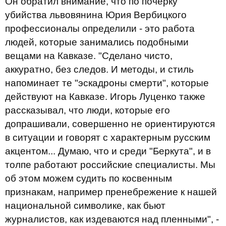
Он обратил внимание, что по почерку
убийства львовянина Юрия Вербицкого
профессионалы определили - это работа
людей, которые занимались подобными
вещами на Кавказе. "Сделано чисто,
аккуратно, без следов. И методы, и стиль
напоминает те "эскадроны смерти", которые
действуют на Кавказе. Игорь Луценко также
рассказывал, что люди, которые его
допрашивали, совершенно не ориентируются
в ситуации и говорят с характерным русским
акцентом... Думаю, что и среди "Беркута", и в
толпе работают российские специалисты. Мы
об этом можем судить по косвенным
признакам, например пренебрежение к нашей
национальной символике, как бьют
журналистов, как издеваются над пленными", -