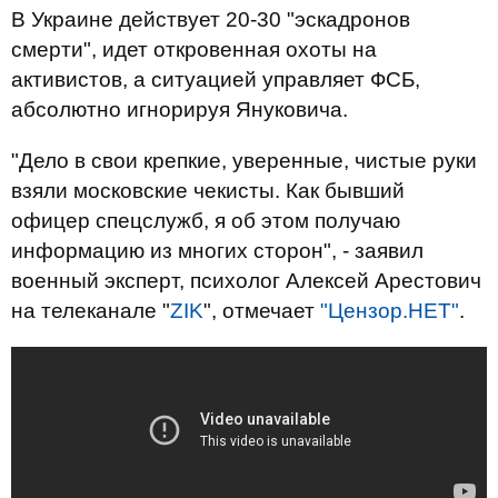
В Украине действует 20-30 "эскадронов
смерти", идет откровенная охоты на
активистов, а ситуацией управляет ФСБ,
абсолютно игнорируя Януковича.
"Дело в свои крепкие, уверенные, чистые руки
взяли московские чекисты. Как бывший
офицер спецслужб, я об этом получаю
информацию из многих сторон", - заявил
военный эксперт, психолог Алексей Арестович
на телеканале "
ZIK
", отмечает
"Цензор.НЕТ"
.