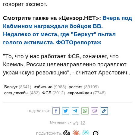
говорит эксперт.
Смотрите также на «Цензор.НЕТ»:
Вчера под
Кабмином награждали бойцов ВВ.
Недалеко от места, где "Беркут" пытал
голого активиста. ФОТОрепортаж
"То, что у нас работает ФСБ, означает, что
Кремль, Россия целенаправленно подавляют
украинскую революцию", - считает Арестович .
Беркут
(8641)
избиение
(9988)
россия
(89109)
спецслужбы
(482)
ФСБ
(2012)
евромайдан
(7748)
ПОДЕЛИТЬСЯ:
Мне нравится
12
ПОДЫТОЖИТЬ: