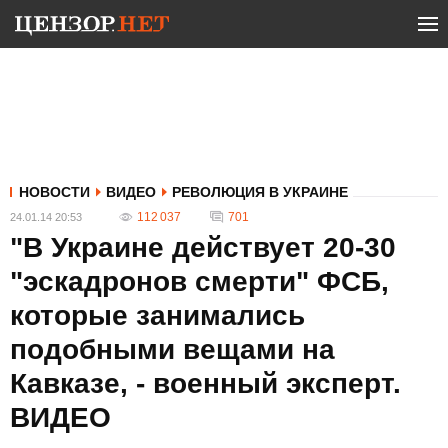
НОВОСТИ
ВИДЕО
РЕВОЛЮЦИЯ В УКРАИНЕ
112 037
701
24.01.14 20:53
"В Украине действует 20-30
"эскадронов смерти" ФСБ,
которые занимались
подобными вещами на
Кавказе, - военный эксперт.
ВИДЕО