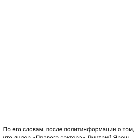
По его словам, после политинформации о том,
что лидер «Правого сектора» Дмитрий Ярош