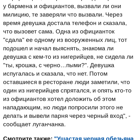
у бармена и официантов, вызвали ли они
милицию, те заверяли что вызвали. Через
время девушка достала телефон и сказала,
что вызовет сама. Одна из официанток
"сдала" ее одному из вооруженных лиц, тот
подошел и начал выяснять, знакома ли
девушка с кем-то из нигерийцев, не сидела ли
"ты, крошка, с черно…пыми?". Девушка
испугалась и сказала, что нет. Потом
оставшиеся в ресторане люди заметили, что
один из нигерийцев спрятался, и опять кто-то
из официантов хотел доложить об этом
нападающим, но люди попросили этого не
делать и вывели парня через черный вход", -
сообщает луганчанка.
Смотрите также:
"Ушастая черная обезьяна