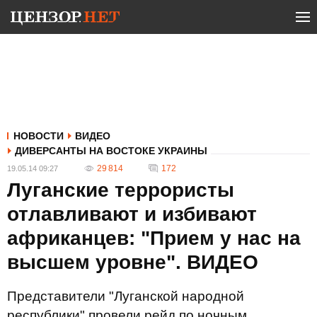
НОВОСТИ
ВИДЕО
ДИВЕРСАНТЫ НА ВОСТОКЕ УКРАИНЫ
29 814
172
19.05.14 09:27
Луганские террористы
отлавливают и избивают
африканцев: "Прием у нас на
высшем уровне". ВИДЕО
Представители "Луганской народной
республики" провели рейд по ночным