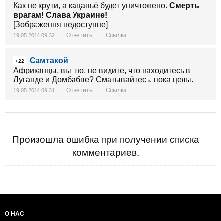
Как не крути, а кацапьё будет уничтожено.
Смерть
врагам! Слава Украине!
[Зображення недоступне]
Ответить
Ссылка
19.05.2014 09:32
Самтакой
+22
Африканцы, вы шо, не видите, что находитесь в
Луганде и Домбабве? Сматывайтесь, пока целы.
Ответить
Ссылка
19.05.2014 09:31
Произошла ошибка при получении списка
комментариев.
О НАС