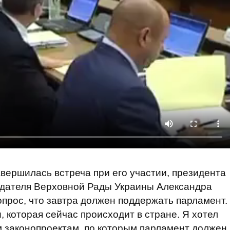
авершилась встреча при его участии, президента
дателя Верховной Рады Украины Александра
опрос, что завтра должен поддержать парламент.
 которая сейчас происходит в стране. Я хотел
м законопроектам, по которым парламент должен