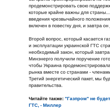
продемонстрировать свою поддержку
которые крайне важны для страны...
введения чрезвычайного положения 
включен в повестку дня, и завтра о
Второй вопрос, который касается г
и эксплуатации украинской ГТС стра
необходимый закон, который завтра
Минэнерго получили поручение гото
чтобы Украина продемонстрировала
рынка вместе со странами - члена
Третий энергетический пакет, мы буд
правительства.
Читайте также:
"Газпром" не буде
ГТС, - Миллер