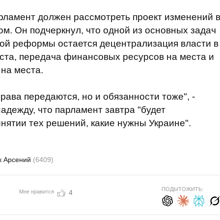
арламент должен рассмотреть проект изменений 
м. Он подчеркнул, что одной из основных задач
ной реформы остается децентрализация власти в
ста, передача финансовых ресурсов на места и
 на места.
рава передаются, но и обязанности тоже", -
адежду, что парламент завтра "будет
нятии тех решений, какие нужны Украине".
к Арсений
(6409)
ПОДЫТОЖИТЬ:
Мне нравится
4