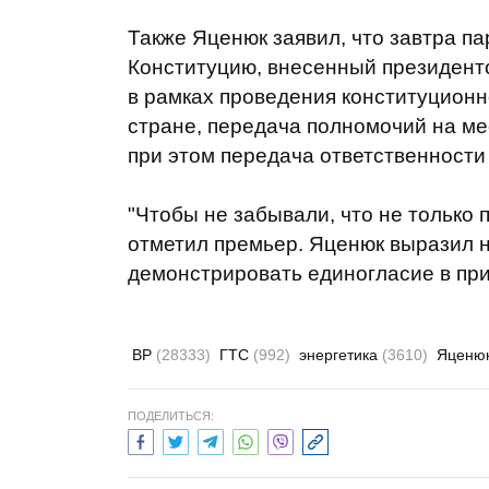
Также Яценюк заявил, что завтра п
Конституцию, внесенный президенто
в рамках проведения конституцион
стране, передача полномочий на ме
при этом передача ответственности
"Чтобы не забывали, что не только п
отметил премьер. Яценюк выразил н
демонстрировать единогласие в при
ВР
(28333)
ГТС
(992)
энергетика
(3610)
Яценю
ПОДЕЛИТЬСЯ: