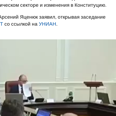
ическом секторе и изменения в Конституцию.
Арсений Яценюк заявил, открывая заседание
ЕТ
со ссылкой на
УНИАН
.