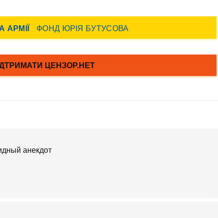
идный анекдот