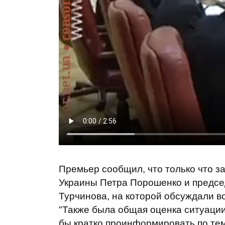
Премьер сообщил, что только что з
Украины Петра Порошенко и предсе
Турчинова, на которой обсуждали в
"Также была общая оценка ситуации,
бы кратко проинформировать по те