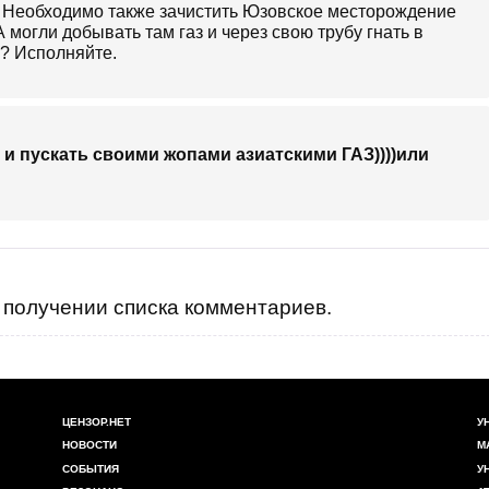
 Необходимо также зачистить Юзовское месторождение
 могли добывать там газ и через свою трубу гнать в
а? Исполняйте.
 и пускать своими жопами азиатскими ГАЗ))))или
получении списка комментариев.
ЦЕНЗОР.НЕТ
У
НОВОСТИ
М
СОБЫТИЯ
У