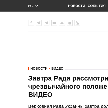
НОВОСТИ
СОБЫТИЯ
РУС
ENG
УКР
НОВОСТИ
ВИДЕО
Завтра Рада рассмотри
чрезвычайного положен
ВИДЕО
Верховная Рада Украины завтра до