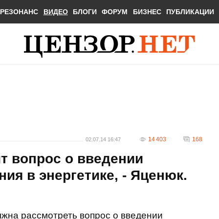
РЕЗОНАНС
ВИДЕО
БЛОГИ
ФОРУМ
БИЗНЕС
ПУБЛИКАЦИИ
14 403
168
02.07.14 16:47
т вопрос о введении
ия в энергетике, - Яценюк.
лжна рассмотреть вопрос о введении