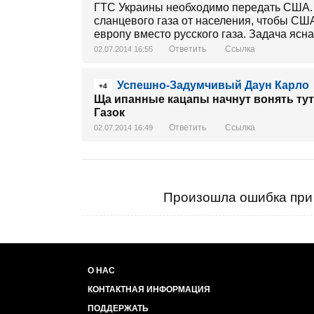
ГТС Украины необходимо передать США.
сланцевого газа от населения, чтобы США
европу вместо русского газа. Задача ясн
Ответить
Ссылка
02.07.2014 16:55
Успешно-Задумчивый Даун Карло
+4
Ща ипанные кацапы начнут вонять тут
Газок
Ответить
Ссылка
02.07.2014 16:49
Произошла ошибка при 
О НАС
КОНТАКТНАЯ ИНФОРМАЦИЯ
ПОДДЕРЖАТЬ