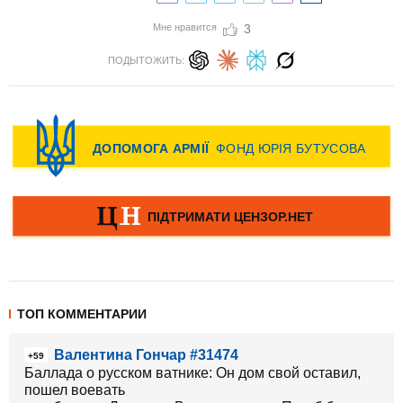
Мне нравится
3
ПОДЫТОЖИТЬ:
ТОП КОММЕНТАРИИ
Валентина Гончар #31474
+59
Баллада о русском ватнике: Он дом свой оставил,
пошел воевать