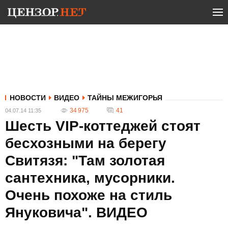
НОВОСТИ
ВИДЕО
ТАЙНЫ МЕЖИГОРЬЯ
34 975
41
04.07.14 11:35
Шесть VIP-коттеджей стоят
бесхозными на берегу
Свитязя: "Там золотая
сантехника, мусорники.
Очень похоже на стиль
Януковича". ВИДЕО