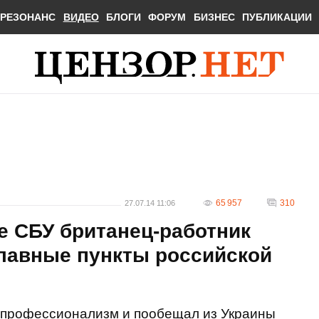
РЕЗОНАНС
ВИДЕО
БЛОГИ
ФОРУМ
БИЗНЕС
ПУБЛИКАЦИИ
65 957
310
27.07.14 11:06
се СБУ британец-работник
главные пункты российской
 профессионализм и пообещал из Украины