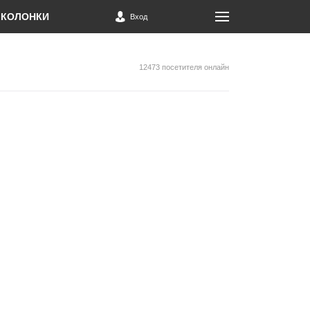
КОЛОНКИ
Вход
12473 посетителя онлайн