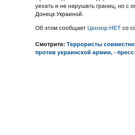
уехать и не нарушать границ, но с о
Донецк Украиной.
Об этом сообщает
Цензор.НЕТ
со с
Смотрите:
Террористы совместно
против украинской армии, - прес