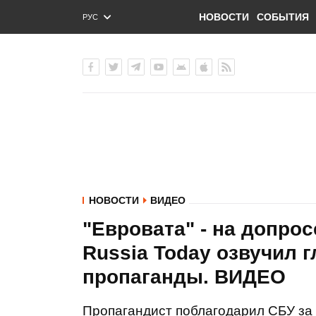
НОВОСТИ
СОБЫТИЯ
РУС
ENG
УКР
НОВОСТИ
ВИДЕО
"Евровата" - на допро
Russia Today озвучил 
пропаганды. ВИДЕО
Пропагандист поблагодарил СБУ за