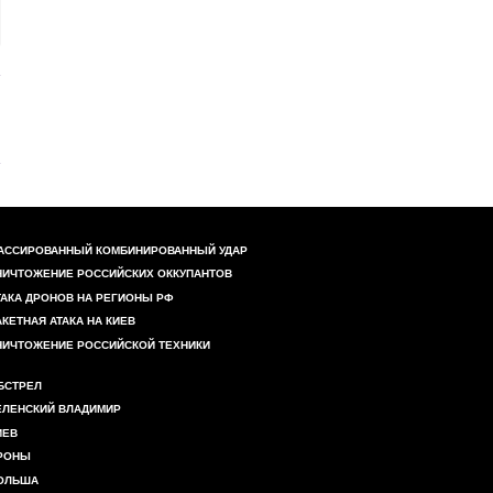
АССИРОВАННЫЙ КОМБИНИРОВАННЫЙ УДАР
НИЧТОЖЕНИЕ РОССИЙСКИХ ОККУПАНТОВ
ТАКА ДРОНОВ НА РЕГИОНЫ РФ
АКЕТНАЯ АТАКА НА КИЕВ
НИЧТОЖЕНИЕ РОССИЙСКОЙ ТЕХНИКИ
БСТРЕЛ
ЕЛЕНСКИЙ ВЛАДИМИР
ИЕВ
РОНЫ
ОЛЬША