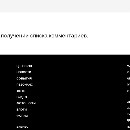
получении списка комментариев.
ЦЕНЗОР.НЕТ
М
НОВОСТИ
У
СОБЫТИЯ
А
РЕЗОНАНС
Р
ФОТО
У
ВИДЕО
О
ФОТОШОПЫ
З
БЛОГИ
К
ФОРУМ
Д
БИЗНЕС
П