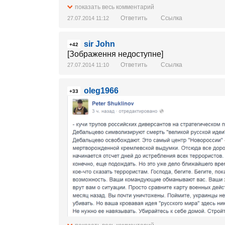
показать весь комментарий
Ответить
Ссылка
27.07.2014 11:12
sir John
+42
[Зображення недоступне]
Ответить
Ссылка
27.07.2014 11:10
oleg1966
+33