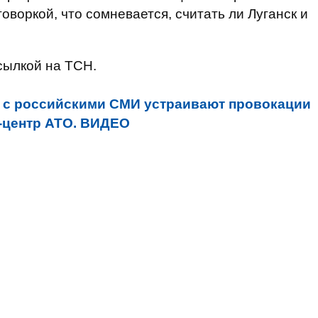
говоркой, что сомневается, считать ли Луганск и
сылкой на ТСН.
 с российскими СМИ устраивают провокации
с-центр АТО. ВИДЕО