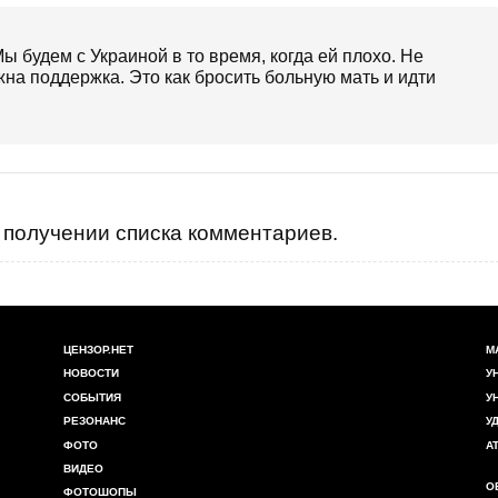
ы будем с Украиной в то время, когда ей плохо. Не
ужна поддержка. Это как бросить больную мать и идти
получении списка комментариев.
ЦЕНЗОР.НЕТ
М
НОВОСТИ
У
СОБЫТИЯ
У
РЕЗОНАНС
У
ФОТО
А
ВИДЕО
О
ФОТОШОПЫ