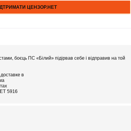
тами, боєць ПС «Білий» підірвав себе і відправив на той