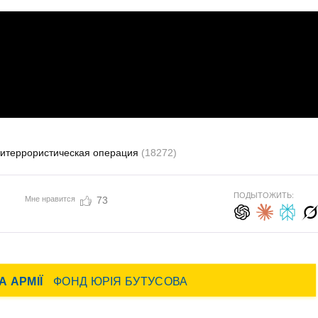
итеррористическая операция
(18272)
ПОДЫТОЖИТЬ:
Мне нравится
73