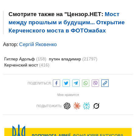
Смотрите также на "Цензор.НЕТ:
Мост
между прошлым и будущим... Открытие
Керченского моста в ФОТОжабах
Автор:
Сергій Яковенко
Гитлер Адольф
(158)
путин владимир
(21797)
Керченский мост
(416)
ПОДЕЛИТЬСЯ:
Мне нравится
ПОДЫТОЖИТЬ: