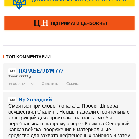
ТОП КОММЕНТАРИИ
ПАРАБЕЛЛУМ 777
+47
***** *****м
Ответить
Ссылка
16.05.2018 17:39
Яр Холодний
+46
Смеяться при слове "лопата"... Проект Шпеера
осуществил Сталин... Немцы навезли строительных
конструкций для строительства моста, чтобы
перебрасывать напрямую через Крым на Северный
Кавказ войска, вооружения и материальные
средства для захвата нефтеносных районов и затем