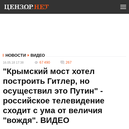
НОВОСТИ
ВИДЕО
67 490
267
16.05.18 17:38
"Крымский мост хотел
построить Гитлер, но
осуществил это Путин" -
российское телевидение
сходит с ума от величия
"вождя". ВИДЕО