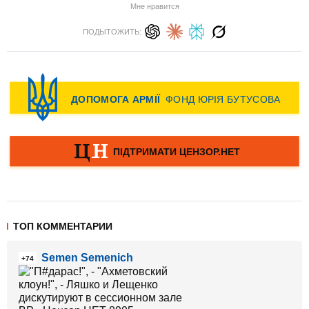
Мне нравится
ПОДЫТОЖИТЬ:
ТОП КОММЕНТАРИИ
Semen Semenich
+74