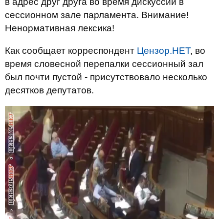
в адрес друг друга во время дискуссии в
сессионном зале парламента. Внимание!
Ненормативная лексика!
Как сообщает корреспондент
Цензор.НЕТ
, во
время словесной перепалки сессионный зал
был почти пустой - присутствовало несколько
десятков депутатов.