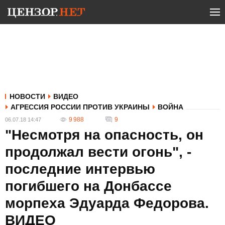
НОВОСТИ
ВИДЕО
АГРЕССИЯ РОССИИ ПРОТИВ УКРАИНЫ
ВОЙНА
9 988
9
06.07.18 14:47
"Несмотря на опасность, он
продолжал вести огонь", -
последние интервью
погибшего на Донбассе
морпеха Эдуарда Федорова.
ВИДЕО