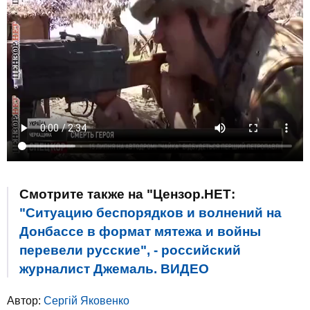
Смотрите также на "Цензор.НЕТ:
"Ситуацию беспорядков и волнений на
Донбассе в формат мятежа и войны
перевели русские", - российский
журналист Джемаль. ВИДЕО
Автор:
Сергій Яковенко