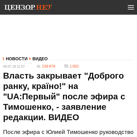
НОВОСТИ
ВИДЕО
238 978
1 062
09.07.18 11:07
Власть закрывает "Доброго
ранку, країно!" на
"UA:Первый" после эфира с
Тимошенко, - заявление
редакции. ВИДЕО
После эфира с Юлией Тимошенко руководство