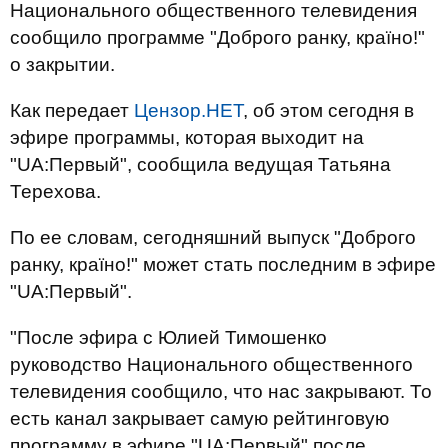
Национального общественного телевидения
сообщило программе "Доброго ранку, країно!"
о закрытии.
Как передает
Цензор.НЕТ
, об этом сегодня в
эфире программы, которая выходит на
"UA:Первый", сообщила ведущая Татьяна
Терехова.
По ее словам, сегодняшний выпуск "Доброго
ранку, країно!" может стать последним в эфире
"UA:Первый".
"После эфира с Юлией Тимошенко
руководство Национального общественного
телевидения сообщило, что нас закрывают. То
есть канал закрывает самую рейтинговую
программу в эфире "UA:Первый" после