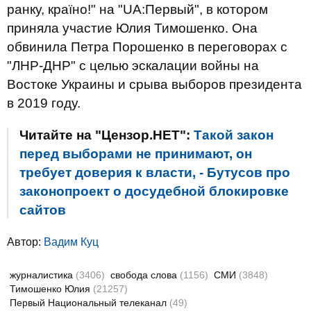
ранку, країно!" на "UA:Первый", в котором
приняла участие Юлия Тимошенко. Она
обвинила Петра Порошенко в переговорах с
"ЛНР-ДНР" с целью эскалации войны на
Востоке Украины и срыва выборов президента
в 2019 году.
Читайте на "Цензор.НЕТ":
Такой закон
перед выборами не принимают, он
требует доверия к власти, - Бутусов про
законопроект о досудебной блокировке
сайтов
Автор:
Вадим Куц
журналистика
(3406)
свобода слова
(1156)
СМИ
(3848)
Тимошенко Юлия
(21257)
Первый Национальный телеканал
(49)