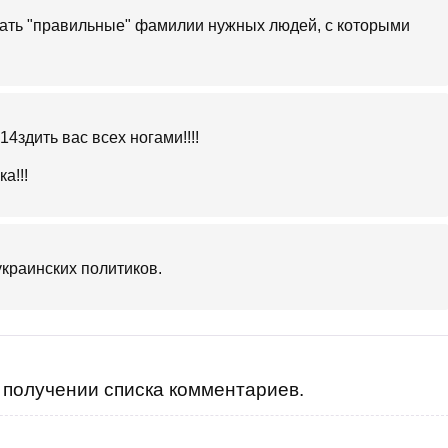
жать "правильные" фамилии нужных людей, с которыми
4здить вас всех ногами!!!!
а!!!
украинских политиков.
получении списка комментариев.