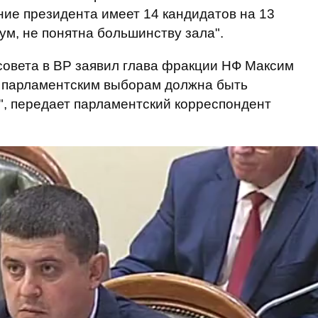
ние президента имеет 14 кандидатов на 13
ум, не понятна большинству зала".
совета в ВР заявил глава фракции НФ Максим
 и парламентским выборам должна быть
", передает парламентский корреспондент