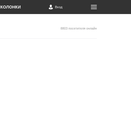
КОЛОНКИ
Вход
8803 посетителя онлайн