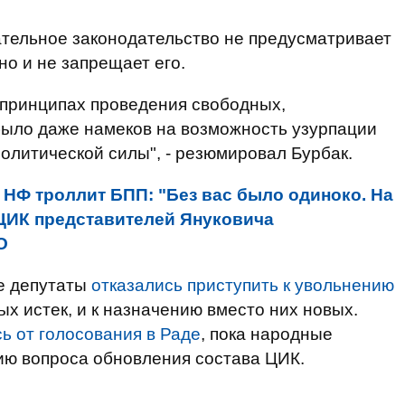
ательное законодательство не предусматривает
но и не запрещает его.
 принципах проведения свободных,
было даже намеков на возможность узурпации
политической силы", - резюмировал Бурбак.
:
НФ троллит БПП: "Без вас было одиноко. На
ЦИК представителей Януковича
О
е депутаты
отказались приступить к увольнению
ых истек, и к назначению вместо них новых.
ь от голосования в Раде
, пока народные
ию вопроса обновления состава ЦИК.