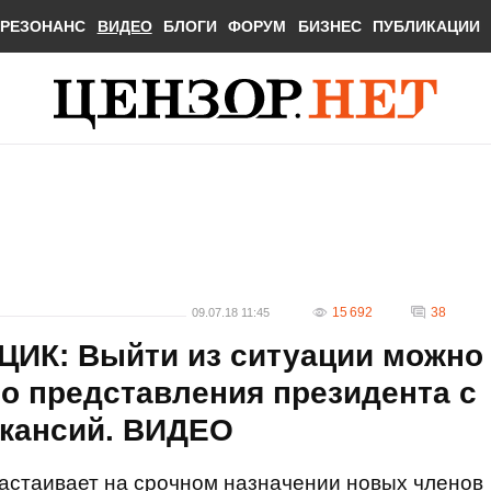
РЕЗОНАНС
ВИДЕО
БЛОГИ
ФОРУМ
БИЗНЕС
ПУБЛИКАЦИИ
15 692
38
09.07.18 11:45
ЦИК: Выйти из ситуации можно
о представления президента с
акансий. ВИДЕО
астаивает на срочном назначении новых членов