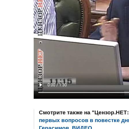
Смотрите также на "Цензор.НЕТ
первых вопросов в повестке дня
Герасимов. ВИДЕО