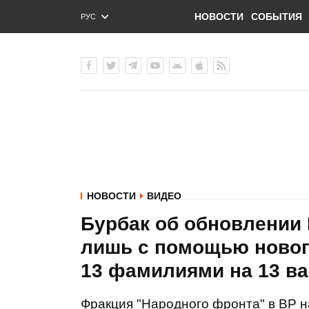
НОВОСТИ
СОБЫТИЯ
РУС
ENG
УКР
НОВОСТИ
ВИДЕО
Бурбак об обновлении 
лишь с помощью новог
13 фамилиями на 13 в
Фракция "Народного фронта" в ВР н