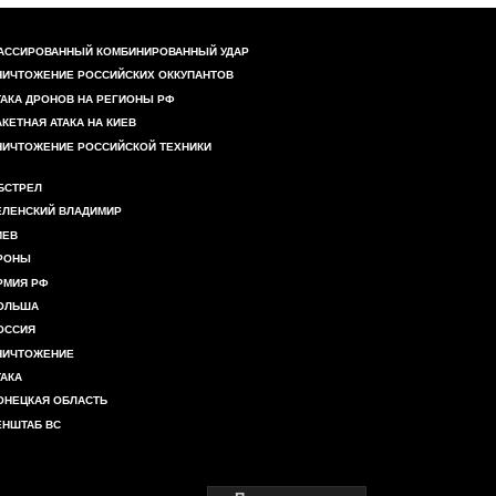
АССИРОВАННЫЙ КОМБИНИРОВАННЫЙ УДАР
НИЧТОЖЕНИЕ РОССИЙСКИХ ОККУПАНТОВ
ТАКА ДРОНОВ НА РЕГИОНЫ РФ
АКЕТНАЯ АТАКА НА КИЕВ
НИЧТОЖЕНИЕ РОССИЙСКОЙ ТЕХНИКИ
БСТРЕЛ
ЕЛЕНСКИЙ ВЛАДИМИР
ИЕВ
РОНЫ
РМИЯ РФ
ОЛЬША
ОССИЯ
НИЧТОЖЕНИЕ
ТАКА
ОНЕЦКАЯ ОБЛАСТЬ
ЕНШТАБ ВС