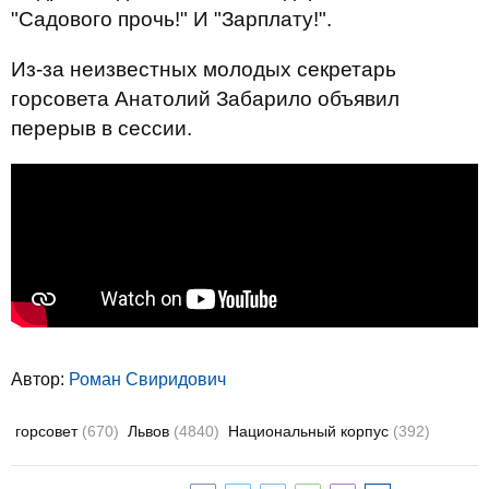
"Садового прочь!" И "Зарплату!".
Из-за неизвестных молодых секретарь
горсовета Анатолий Забарило объявил
перерыв в сессии.
Автор:
Роман Свиридович
горсовет
(670)
Львов
(4840)
Национальный корпус
(392)