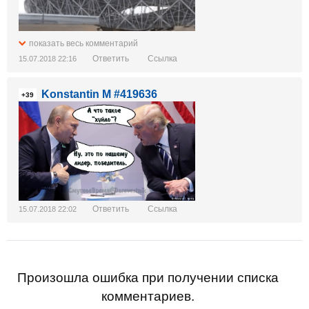
показать весь комментарий
Ответить
Ссылка
15.07.2018 22:16
Konstantin M #419636
+39
Ответить
Ссылка
15.07.2018 22:02
Произошла ошибка при получении списка
комментариев.