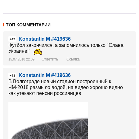
ТОП КОММЕНТАРИИ
Konstantin M #419636
+47
Футбол закончился, а запомнилось только "Слава
Украине!"
Ответить
Ссылка
15.07.2018 22:09
Konstantin M #419636
+43
В Волгограде новый стадион построенный к
ЧМ-2018 размыло водой, на видео хорошо видно
как утекают пенсии россиянцев