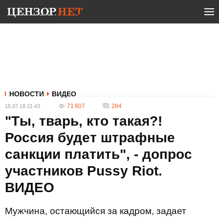
НОВОСТИ
ВИДЕО
71 607
284
15.07.18 21:43
"Ты, тварь, кто такая?!
Россия будет штрафные
санкции платить", - допрос
участников Pussy Riot.
ВИДЕО
Мужчина, остающийся за кадром, задает