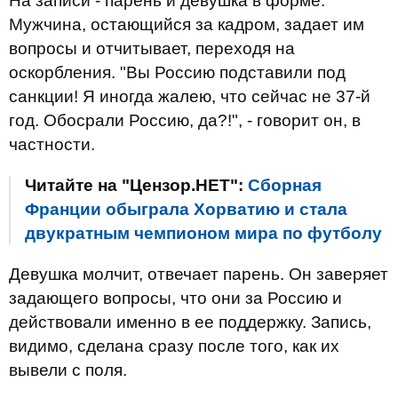
На записи - парень и девушка в форме.
Мужчина, остающийся за кадром, задает им
вопросы и отчитывает, переходя на
оскорбления. "Вы Россию подставили под
санкции! Я иногда жалею, что сейчас не 37-й
год. Обосрали Россию, да?!", - говорит он, в
частности.
Читайте на "Цензор.НЕТ":
Сборная
Франции обыграла Хорватию и стала
двукратным чемпионом мира по футболу
Девушка молчит, отвечает парень. Он заверяет
задающего вопросы, что они за Россию и
действовали именно в ее поддержку. Запись,
видимо, сделана сразу после того, как их
вывели с поля.