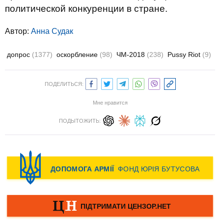
политической конкуренции в стране.
Автор:
Анна Судак
допрос
(1377)
оскорбление
(98)
ЧМ-2018
(238)
Pussy Riot
(9)
ПОДЕЛИТЬСЯ:
Мне нравится
ПОДЫТОЖИТЬ: