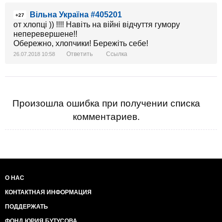
Вільна Україна #405201
+27
от хлопці )) !!!! Навіть на війні відчуття гумору
неперевершене!!
Обережно, хлопчики! Бережіть себе!
Ответить
Ссылка
26.07.2018 10:58
Произошла ошибка при получении списка
комментариев.
О НАС
КОНТАКТНАЯ ИНФОРМАЦИЯ
ПОДДЕРЖАТЬ
ФОНД ЮРИЯ БУТУСОВА