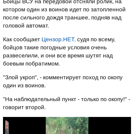
Бойцы ВСУ на передовой отсняли ролик, на
котором один из воинов идет по затопленной
после сильного дождя траншее, подняв над
головой автомат.
Как сообщает
Цензор.НЕТ,
судя по всему,
бойцов такие погодные условия очень
развеселили, и они все время шутят над
боевым побратимом.
"Злой укроп", - комментирует поход по окопу
один из воинов.
"На наблюдательный пункт - только по окопу!" -
говорит второй.