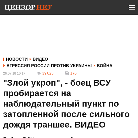
НОВОСТИ
ВИДЕО
АГРЕССИЯ РОССИИ ПРОТИВ УКРАИНЫ
ВОЙНА
39 625
176
26.07.18 10:17
"Злой укроп", - боец ВСУ
пробирается на
наблюдательный пункт по
затопленной после сильного
дождя траншее. ВИДЕО