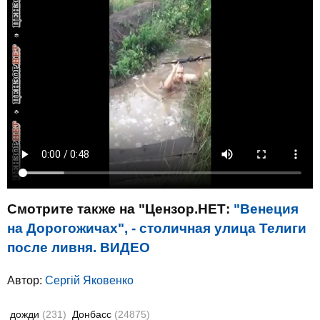
Смотрите также на "Цензор.НЕТ:
"Венеция
на Дорогожичах", - столичная улица Телиги
после ливня. ВИДЕО
Автор:
Сергій Яковенко
дожди
(231)
Донбасс
(24875)