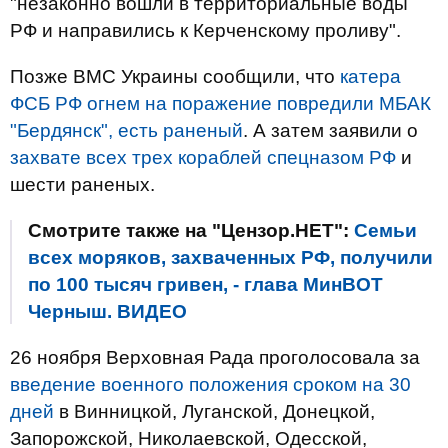
"незаконно вошли в территориальные воды
РФ и направились к Керченскому проливу".
Позже ВМС Украины сообщили, что
катера
ФСБ РФ огнем на поражение повредили МБАК
"Бердянск", есть раненый
. А затем заявили о
захвате всех трех кораблей спецназом РФ
и
шести раненых.
Смотрите также на "Цензор.НЕТ":
Семьи
всех моряков, захваченных РФ, получили
по 100 тысяч гривен, - глава МинВОТ
Черныш. ВИДЕО
26 ноября Верховная Рада проголосовала за
введение военного положения сроком на 30
дней
в Винницкой, Луганской, Донецкой,
Запорожской, Николаевской, Одесской,