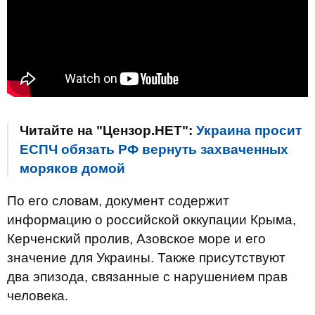
Читайте на "Цензор.НЕТ":
Украина просит
ЕСПЧ обязать РФ вернуть захваченных
моряков домой
По его словам, документ содержит
информацию о российской оккупации Крыма,
Керченский пролив, Азовское море и его
значение для Украины. Также присутствуют
два эпизода, связанные с нарушением прав
человека.