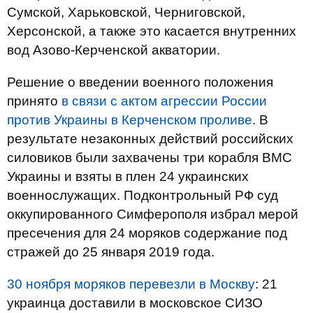
Сумской, Харьковской, Черниговской,
Херсонской, а также это касается внутренних
вод Азово-Керченской акватории.
Решение о введении военного положения
принято
в связи с актом агрессии России
против Украины в Керченском проливе
. В
результате незаконных действий российских
силовиков были захвачены три корабля ВМС
Украины и взяты в плен 24 украинских
военнослужащих. Подконтрольный РФ суд
оккупированного Симферополя избрал мерой
пресечения для 24 моряков содержание под
стражей до 25 января 2019 года.
30 ноября моряков перевезли в Москву
: 21
украинца доставили в московское СИЗО