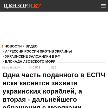
НОВОСТИ
ВИДЕО
АГРЕССИЯ РОССИИ ПРОТИВ УКРАИНЫ
УКРАИНСКИЕ ЗАЛОЖНИКИ В РФ
БЛОКАДА АЗОВСКОГО МОРЯ
1 001
2
08.01.19 21:29
Одна часть поданного в ЕСПЧ
иска касается захвата
украинских кораблей, а
вторая - дальнейшего
обращения с моряками, -