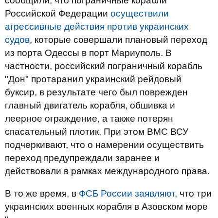
сообщили, что пограничные корабли
Российской Федерации
осуществили
агрессивные действия против украинских
судов
, которые совершали плановый переход
из порта Одессы в порт Мариуполь. В
частности, российский пограничный корабль
"Дон" протаранил украинский рейдовый
буксир, в результате чего был поврежден
главный двигатель корабля, обшивка и
леерное ограждение, а также потерян
спасательный плотик. При этом ВМС ВСУ
подчеркивают, что о намерении осуществить
переход предупреждали заранее и
действовали в рамках международного права.
В то же время, в
ФСБ России заявляют
, что три
украинских военных корабля в Азовском море