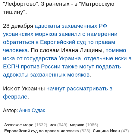
"Лефортово", 3 раненых - в "Матросскую
тишину".
28 декабря
адвокаты захваченных РФ
украинских моряков заявили о намерении
обратиться в Европейский суд по правам
человека
. По словам Ивана Лищины,
помимо
иска от государства Украина, отдельные иски в
ЕСПЧ против России также могут подавать
адвокаты захваченных моряков
.
Иск от Украины
начнут рассматривать в
феврале
.
Автор:
Анна Судак
Азовское море
(1632)
иск
(649)
моряки
(1086)
Европейский суд по правам человека
(823)
Лищина Иван
(47)