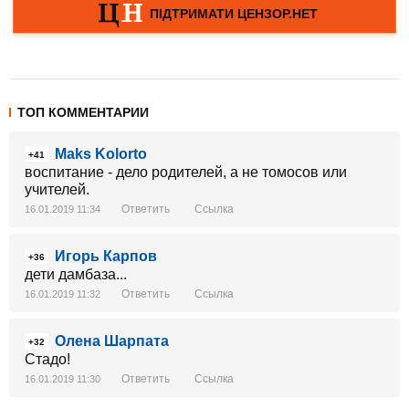
ТОП КОММЕНТАРИИ
Maks Kolorto
+41
воспитание - дело родителей, а не томосов или
учителей.
Ответить
Ссылка
16.01.2019 11:34
Игорь Карпов
+36
дети дамбаза...
Ответить
Ссылка
16.01.2019 11:32
Олена Шарпата
+32
Стадо!
Ответить
Ссылка
16.01.2019 11:30