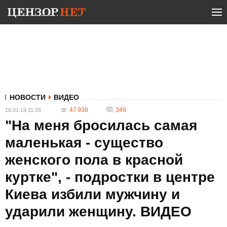
НОВОСТИ
ВИДЕО
47 938
349
16.01.19 11:26
"На меня бросилась самая
маленькая - существо
женского пола в красной
куртке", - подростки в центре
Киева избили мужчину и
ударили женщину. ВИДЕО