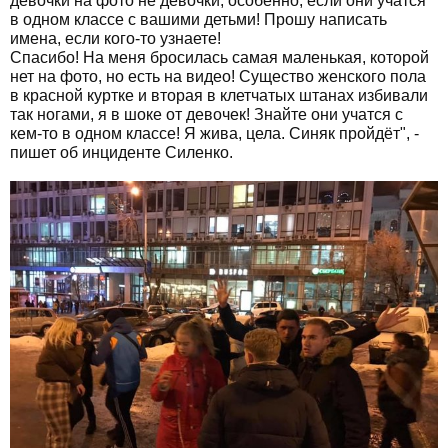
девочки на фото не девочки, особенно, если они учатся
в одном классе с вашими детьми! Прошу написать
имена, если кого-то узнаете!
Спасибо! На меня бросилась самая маленькая, которой
нет на фото, но есть на видео! Существо женского пола
в красной куртке и вторая в клетчатых штанах избивали
так ногами, я в шоке от девочек! Знайте они учатся с
кем-то в одном классе! Я жива, цела. Синяк пройдёт", -
пишет об инциденте Силенко.