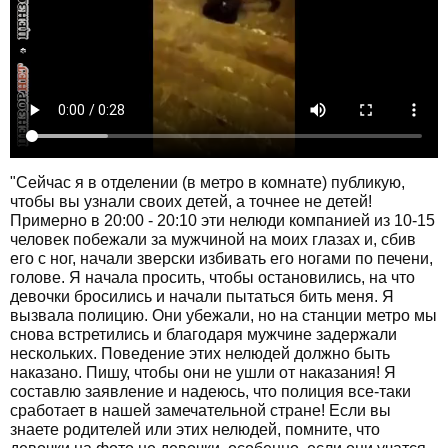
"Сейчас я в отделении (в метро в комнате) публикую,
чтобы вы узнали своих детей, а точнее не детей!
Примерно в 20:00 - 20:10 эти нелюди компанией из 10-15
человек побежали за мужчиной на моих глазах и, сбив
его с ног, начали зверски избивать его ногами по печени,
голове. Я начала просить, чтобы остановились, на что
девочки бросились и начали пытаться бить меня. Я
вызвала полицию. Они убежали, но на станции метро мы
снова встретились и благодаря мужчине задержали
нескольких. Поведение этих нелюдей должно быть
наказано. Пишу, чтобы они не ушли от наказания! Я
составлю заявление и надеюсь, что полиция все-таки
сработает в нашей замечательной стране! Если вы
знаете родителей или этих нелюдей, помните, что