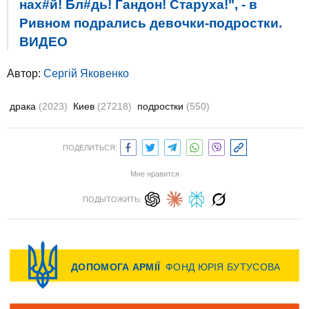
нах#й! Бл#дь! Гандон! Старуха!", - в
Ривном подрались девочки-подростки.
ВИДЕО
Автор:
Сергій Яковенко
драка
(2023)
Киев
(27218)
подростки
(550)
ПОДЕЛИТЬСЯ:
Мне нравится
ПОДЫТОЖИТЬ: