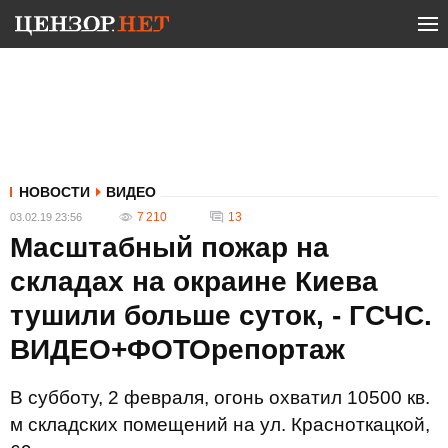
НОВОСТИ
ВИДЕО
7 210
13
03.02.19 23:56
Масштабный пожар на
складах на окраине Киева
тушили больше суток, - ГСЧС.
ВИДЕО+ФОТОрепортаж
В субботу, 2 февраля, огонь охватил 10500 кв.
м складских помещений на ул. Красноткацкой,