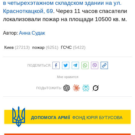
в четырехэтажном складском здании на ул.
Красноткацкой, 69
. Через 11 часов спасатели
локализовали пожар на площади 10500 кв. м.
Автор:
Анна Судак
Киев
(27213)
пожар
(6251)
ГСЧС
(5422)
ПОДЕЛИТЬСЯ:
Мне нравится
ПОДЫТОЖИТЬ: