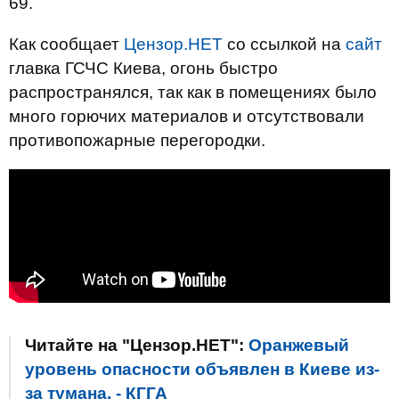
69.
Как сообщает
Цензор.НЕТ
со ссылкой на
сайт
главка ГСЧС Киева, огонь быстро
распространялся, так как в помещениях было
много горючих материалов и отсутствовали
противопожарные перегородки.
Читайте на "Цензор.НЕТ":
Оранжевый
уровень опасности объявлен в Киеве из-
за тумана, - КГГА