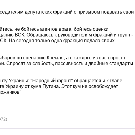
седателям депутатских фракций с призывом подавать свои
тесь, не бойтесь агентов врага, бойтесь оценки
зданию ВСК. Обращаюсь к руководителям фракций и групп -
ВСК. На сегодня только одна фракция подала своих
боров по сценарию Кремля, а с каждого из вас спросят
ки. Спросят за слабость, пассивность и двойные стандарты
енту Украины: "Народный фронт" обращается и к главе
те Украину от кума Путина. Этот кум не освобождает
ложников".
372)