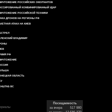
НИЧТОЖЕНИЕ РОССИЙСКИХ ОККУПАНТОВ
АССИРОВАННЫЙ КОМБИНИРОВАННЫЙ УДАР
НИЧТОЖЕНИЕ РОССИЙСКОЙ ТЕХНИКИ
ТАКА ДРОНОВ НА РЕГИОНЫ РФ
АКЕТНАЯ АТАКА НА КИЕВ
БСТРЕЛ
ЕЛЕНСКИЙ ВЛАДИМИР
РОНЫ
ИЕВ
РМИЯ РФ
НИЧТОЖЕНИЕ
ОССИЯ
ОЛЬША
ОНЕЦКАЯ ОБЛАСТЬ
СУ
ЕНШТАБ ВС
Посещаемость
териалы
за вчера
517 980