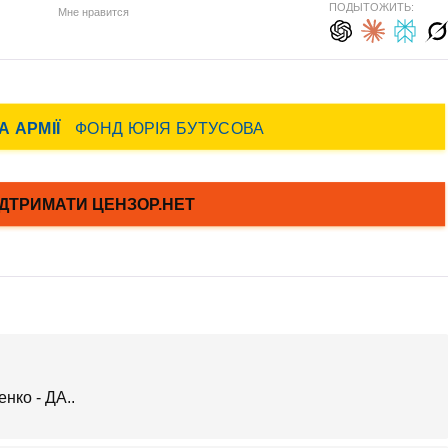
ПОДЫТОЖИТЬ:
Мне нравится
нко - ДА..