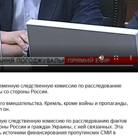
Временную следственную комиссию по расследованию
 со стороны России.
го вмешательства. Кремль, кроме войны и пропаганды,
 он.
ную следственную комиссию по расследованию фактов
оны России и граждан Украины, с ней связанных. Эта
ть источники финансирования пропутинских СМИ в