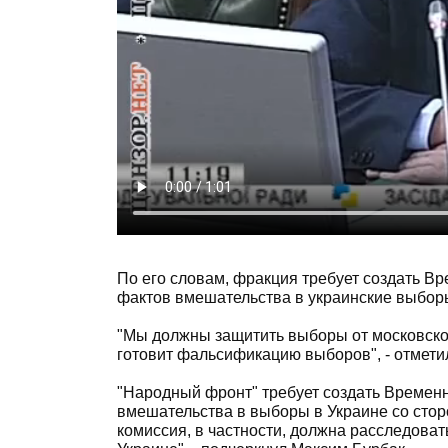
По его словам, фракция требует создать 
фактов вмешательства в украинские выборы
"Мы должны защитить выборы от московско
готовит фальсификацию выборов", - отметил
"Народный фронт" требует создать Времен
вмешательства в выборы в Украине со стор
комиссия, в частности, должна расследова