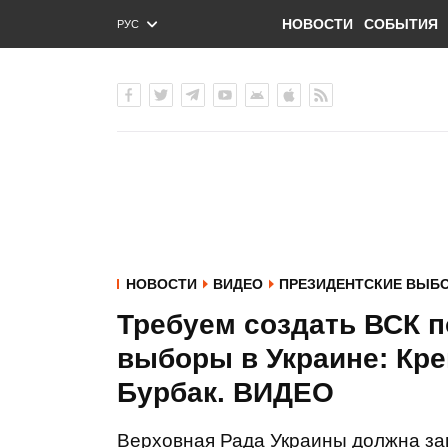
НОВОСТИ
СОБЫТИЯ
РУС
ENG
УКР
НОВОСТИ
ВИДЕО
ПРЕЗИДЕНТСКИЕ ВЫБО
Требуем создать ВСК п
выборы в Украине: Кре
Бурбак. ВИДЕО
Верховная Рада Украины должна за