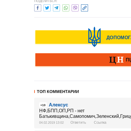
ПОДЕЛИТЬСЯ:
ТОП КОММЕНТАРИИ
Алексус
+10
НФ,БПП,ОП,РП - нет
Батькивщина,Самопомич,Зеленский,Грице
Ответить
Ссылка
04.02.2019 13:02