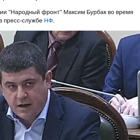
ции "Народный фронт" Максим Бурбак во время
 в пресс-службе
НФ
.