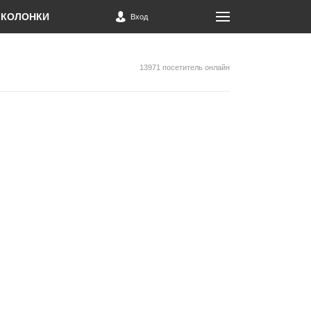
КОЛОНКИ
Вход
13971 посетитель онлайн