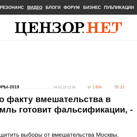
РЕЗОНАНС
ВИДЕО
БЛОГИ
ФОРУМ
БИЗНЕС
ПУБЛИКАЦИИ
РЫ-2019
1 804
22
04.02.19 12:56
о факту вмешательства в
мль готовит фальсификации, -
щитить выборы от вмешательства Москвы.