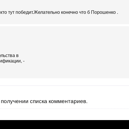
кто тут победит.Желательно конечно что б Порошенко .
получении списка комментариев.