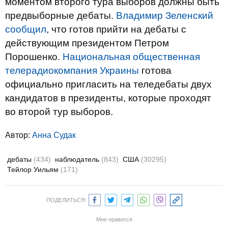
моментом второго тура выборов должны быть
предвыборные дебаты.
Владимир Зеленский
сообщил
, что готов прийти на дебаты с
действующим президентом Петром
Порошенко.
Национальная общественная
телерадиокомпания Украины
готова
официально пригласить на теледебаты двух
кандидатов в президенты, которые проходят
во второй тур выборов.
Автор:
Анна Судак
дебаты
(434)
наблюдатель
(843)
США
(30295)
Тейлор Уильям
(171)
ПОДЕЛИТЬСЯ:
Мне нравится