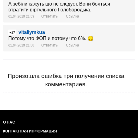
А зебіли кажуть шо нє слєдуєт. Вони бояться
втратити віртульного Голобородька.
Ответить
Ссылка
01.04.2019 21:59
vitaliymkua
+17
Потому что ФОП и потому что 6%.
Ответить
Ссылка
01.04.2019 21:58
Произошла ошибка при получении списка
комментариев.
О НАС
КОНТАКТНАЯ ИНФОРМАЦИЯ