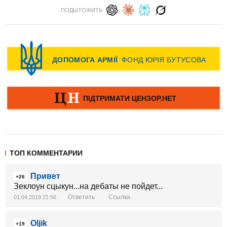
ПОДЫТОЖИТЬ:
ТОП КОММЕНТАРИИ
Привет
+26
Зеклоун сцыкун...на дебаты не пойдет...
Ответить
Ссылка
01.04.2019 21:56
Oljik
+19