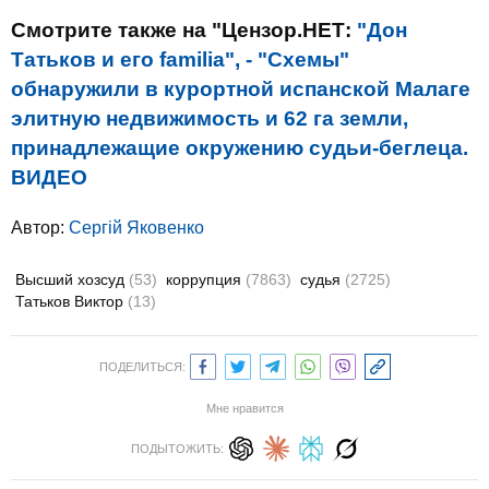
Смотрите также на "Цензор.НЕТ:
"Дон
Татьков и его familia", - "Схемы"
обнаружили в курортной испанской Малаге
элитную недвижимость и 62 га земли,
принадлежащие окружению судьи-беглеца.
ВИДЕО
Автор:
Сергій Яковенко
Высший хозсуд
(53)
коррупция
(7863)
судья
(2725)
Татьков Виктор
(13)
ПОДЕЛИТЬСЯ:
Мне нравится
ПОДЫТОЖИТЬ: