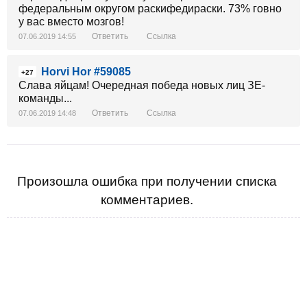
федеральным округом раскифедираски. 73% говно
у вас вместо мозгов!
Ответить
Ссылка
07.06.2019 14:55
Horvi Hor #59085
+27
Слава яйцам! Очередная победа новых лиц ЗЕ-
команды...
Ответить
Ссылка
07.06.2019 14:48
Произошла ошибка при получении списка
комментариев.