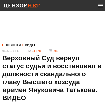
НОВОСТИ
ВИДЕО
11 878
283
07.06.19 14:46
Верховный Суд вернул
статус судьи и восстановил в
должности скандального
главу Высшего хозсуда
времен Януковича Татькова.
ВИДЕО