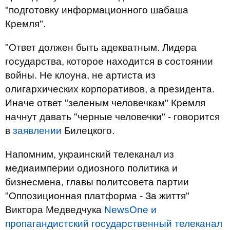
"подготовку информационного шабаша
Кремля".
"Ответ должен быть адекватным. Лидера
государства, которое находится в состоянии
войны. Не клоуна, не артиста из
олигархических корпоративов, а президента.
Иначе ответ "зеленым человечкам" Кремля
начнут давать "черные человечки" - говорится
в
заявлении
Билецкого.
Напомним, украинский телеканал из
медиаимперии одиозного политика и
бизнесмена, главы политсовета партии
"Оппозиционная платформа - За життя"
Виктора Медведчука
NewsOne и
пропагандистский государственный телеканал