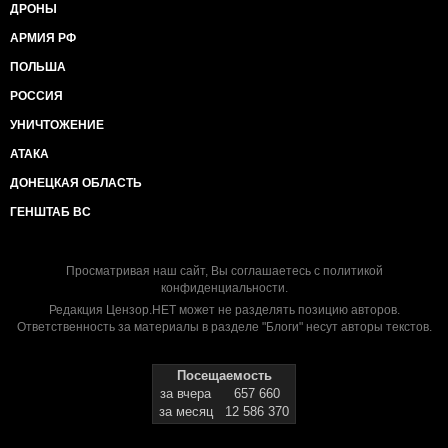
ДРОНЫ
АРМИЯ РФ
ПОЛЬША
РОССИЯ
УНИЧТОЖЕНИЕ
АТАКА
ДОНЕЦКАЯ ОБЛАСТЬ
ГЕНШТАБ ВС
Просматривая наш сайт, Вы соглашаетесь с
политикой
конфиденциальности
.
Редакция Цензор.НЕТ может не разделять позицию авторов.
Ответственность за материалы в разделе "Блоги" несут авторы текстов.
Посещаемость
за вчера
657 660
за месяц
12 586 370