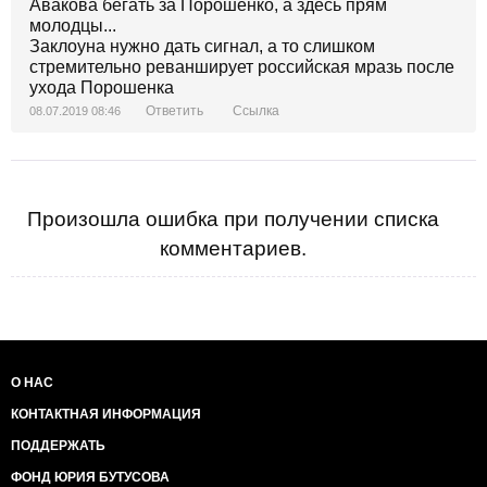
Авакова бегать за Порошенко, а здесь прям
молодцы...
Заклоуна нужно дать сигнал, а то слишком
стремительно реванширует российская мразь после
ухода Порошенка
Ответить
Ссылка
08.07.2019 08:46
Произошла ошибка при получении списка
комментариев.
О НАС
КОНТАКТНАЯ ИНФОРМАЦИЯ
ПОДДЕРЖАТЬ
ФОНД ЮРИЯ БУТУСОВА