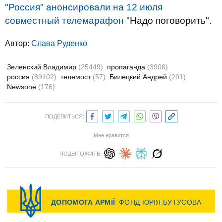
"Россия" анонсировали на 12 июля
совместный телемарафон
"Надо поговорить".
Автор:
Слава Руденко
Зеленский Владимир
(25449)
пропаганда
(3906)
россия
(89102)
телемост
(57)
Билецкий Андрей
(291)
Newsone
(176)
ПОДЕЛИТЬСЯ:
Мне нравится
ПОДЫТОЖИТЬ: