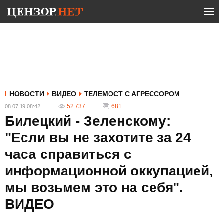
НОВОСТИ
ВИДЕО
ТЕЛЕМОСТ С АГРЕССОРОМ
52 737
681
08.07.19 08:42
Билецкий - Зеленскому:
"Если вы не захотите за 24
часа справиться с
информационной оккупацией,
мы возьмем это на себя".
ВИДЕО