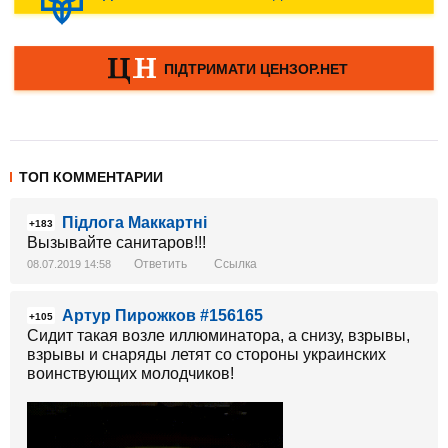
ТОП КОММЕНТАРИИ
Підлога Маккартні
+183
Вызывайте санитаров!!!
Ответить
Ссылка
08.07.2019 14:58
Артур Пирожков #156165
+105
Сидит такая возле иллюминатора, а снизу, взрывы,
взрывы и снаряды летят со стороны украинских
воинствующих молодчиков!