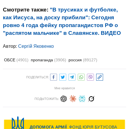
Смотрите также:
"В трусиках и футболке,
как Иисуса, на доску прибили": Сегодня
ровно 4 года фейку пропагандистов РФ о
"распятом мальчике" в Славянске. ВИДЕО
Автор:
Сергій Яковенко
ОБСЕ
(4901)
пропаганда
(3906)
россия
(89127)
ПОДЕЛИТЬСЯ:
Мне нравится
ПОДЫТОЖИТЬ: