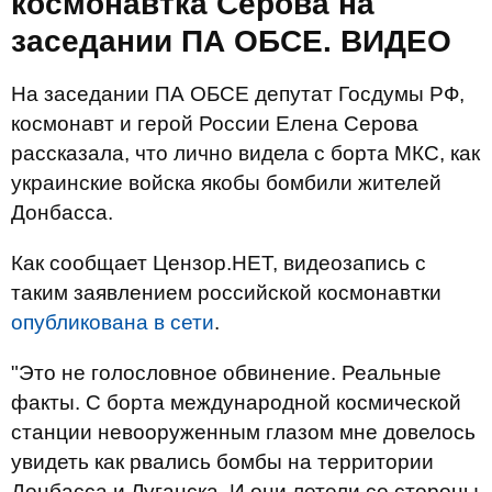
космонавтка Серова на
заседании ПА ОБСЕ. ВИДЕО
На заседании ПА ОБСЕ депутат Госдумы РФ,
космонавт и герой России Елена Серова
рассказала, что лично видела с борта МКС, как
украинские войска якобы бомбили жителей
Донбасса.
Как сообщает Цензор.НЕТ, видеозапись с
таким заявлением российской космонавтки
опубликована в сети
.
"Это не голословное обвинение. Реальные
факты. С борта международной космической
станции невооруженным глазом мне довелось
увидеть как рвались бомбы на территории
Донбасса и Луганска. И они летели со стороны