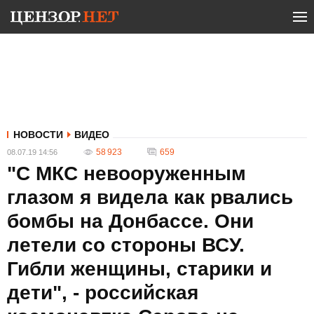
НОВОСТИ
ВИДЕО
58 923
659
08.07.19 14:56
"С МКС невооруженным
глазом я видела как рвались
бомбы на Донбассе. Они
летели со стороны ВСУ.
Гибли женщины, старики и
дети", - российская