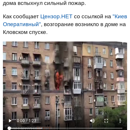
дома вспыхнул сильный пожар.
Как сообщает
Цензор.НЕТ
со ссылкой на
"Киев
Оперативный"
, возгорание возникло в доме на
Кловском спуске.