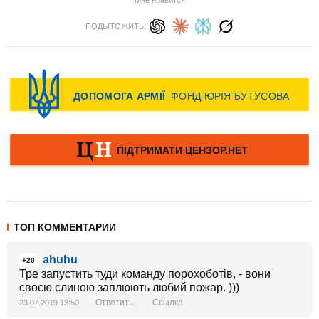
Мне нравится
ПОДЫТОЖИТЬ:
ТОП КОММЕНТАРИИ
ahuhu
+20
Тре запустить туди команду порохоботів, - вони
своєю слиною заплюють любий пожар. )))
Ответить
Ссылка
23.07.2019 13:50