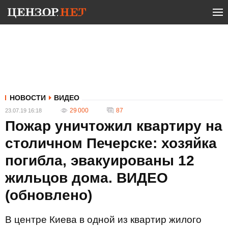
НОВОСТИ
ВИДЕО
29 000
87
23.07.19 16:18
Пожар уничтожил квартиру на
столичном Печерске: хозяйка
погибла, эвакуированы 12
жильцов дома. ВИДЕО
(обновлено)
В центре Киева в одной из квартир жилого