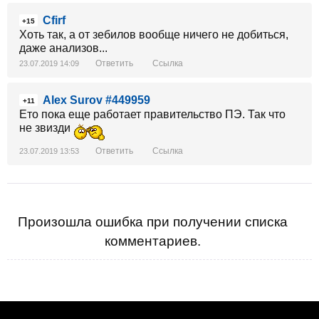
Cfirf
+15
Хоть так, а от зебилов вообще ничего не добиться,
даже анализов...
Ответить
Ссылка
23.07.2019 14:09
Alex Surov #449959
+11
Ето пока еще работает правительство ПЭ. Так что
не звизди
Ответить
Ссылка
23.07.2019 13:53
Произошла ошибка при получении списка
комментариев.