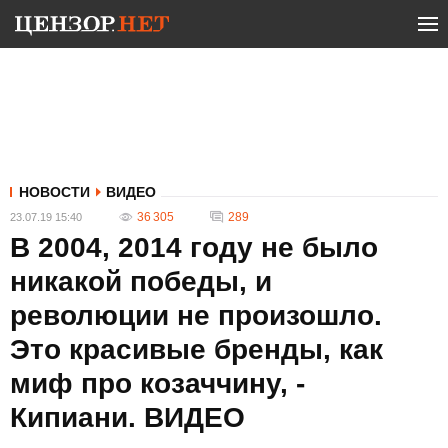
НОВОСТИ
ВИДЕО
36 305
289
23.07.19 15:40
В 2004, 2014 году не было
никакой победы, и
революции не произошло.
Это красивые бренды, как
миф про козаччину, -
Кипиани. ВИДЕО