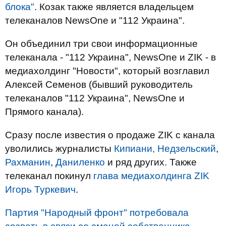
блока"
. Козак также является владельцем
телеканалов NewsOne и "112 Украина".
Он объединил три свои информационные
телеканала - "112 Украина", NewsOne и ZIK - в
медиахолдинг "Новости", который возглавил
Алексей Семенов (бывший руководитель
телеканалов "112 Украина", NewsOne и
Прямого канала).
Сразу после известия о продаже ZIK с канала
уволились журналисты
Кипиани, Недзельский
,
Рахманин
,
Даниленко
и ряд других. Также
телеканал покинул
глава медиахолдинга ZIK
Игорь Туркевич
.
Партия "Народный фронт" потребовала