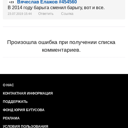
Вячеслав Елажов #454560
+23
В 2014 году барыга сменил барыгу, вот и все.
Ответить
Ссылка
23.07.2019 15:44
Произошла ошибка при получении списка
комментариев.
О НАС
КОНТАКТНАЯ ИНФОРМАЦИЯ
ПОДДЕРЖАТЬ
ФОНД ЮРИЯ БУТУСОВА
РЕКЛАМА
УСЛОВИЯ ПОЛЬЗОВАНИЯ