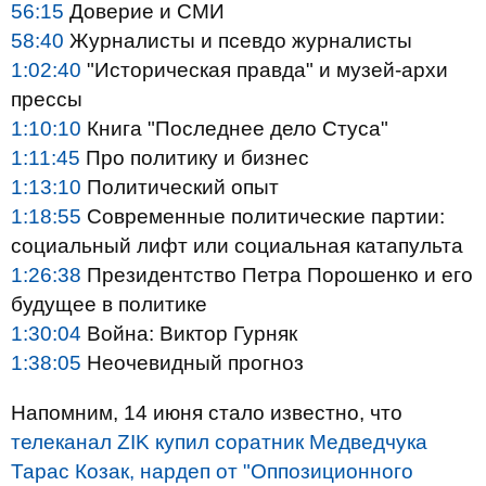
56:15
Доверие и СМИ
58:40
Журналисты и псевдо журналисты
1:02:40
"Историческая правда" и музей-архи
прессы
1:10:10
Книга "Последнее дело Стуса"
1:11:45
Про политику и бизнес
1:13:10
Политический опыт
1:18:55
Современные политические партии:
социальный лифт или социальная катапульта
1:26:38
Президентство Петра Порошенко и его
будущее в политике
1:30:04
Война: Виктор Гурняк
1:38:05
Неочевидный прогноз
Напомним, 14 июня стало известно, что
телеканал ZIK купил соратник Медведчука
Тарас Козак, нардеп от "Оппозиционного