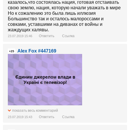
казалось,что состоялась нация, готовая отстаивать
свою землю, нация, которую начали уважать в мире
Но к сожалению это была лишь иллюзия
Большинство так и осталось малороссами и
совками, уставшими на диванах от войны и
жаждущих халявы.
Ответить
Ссылка
23.07.2019 15:46
Alex Fox #447169
+25
показать весь комментарий
Ответить
Ссылка
23.07.2019 15:43