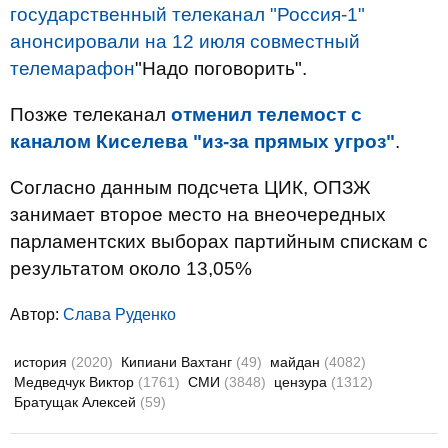
государственный телеканал "Россия-1"
анонсировали на 12 июля совместный
телемарафон
"Надо поговорить".
Позже телеканал
отменил телемост с
каналом Киселева "из-за прямых угроз"
.
Согласно данным подсчета ЦИК, ОПЗЖ
занимает второе место на внеочередных
парламентских выборах партийным спискам с
результатом около 13,05%
Автор:
Слава Руденко
история
(2020)
Кипиани Вахтанг
(49)
майдан
(4082)
Медведчук Виктор
(1761)
СМИ
(3848)
цензура
(1312)
Братущак Алексей
(59)