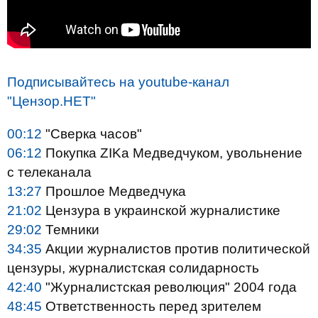
Подписывайтесь на youtube-канал
"Цензор.НЕТ"
00:12
"Сверка часов"
06:12
Покупка ZIKа Медведчуком, увольнение
с телеканала
13:27
Прошлое Медведчука
21:02
Цензура в украинской журналистике
29:02
Темники
34:35
Акции журналистов против политической
цензуры, журналистская солидарность
42:40
"Журналистская революция" 2004 года
48:45
Ответственность перед зрителем