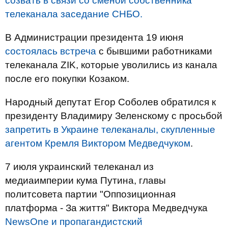
созвать в связи со сменой собственника
телеканала заседание СНБО.
В Администрации президента 19 июня
состоялась встреча
с бывшими работниками
телеканала ZIK, которые уволились из канала
после его покупки Козаком.
Народный депутат Егор Соболев обратился к
президенту Владимиру Зеленскому с просьбой
запретить в Украине телеканалы, скупленные
агентом Кремля Виктором Медведчуком
.
7 июля украинский телеканал из
медиаимперии кума Путина, главы
политсовета партии "Оппозиционная
платформа - За життя" Виктора Медведчука
NewsOne и пропагандистский