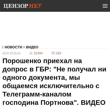
НОВОСТИ
ВИДЕО
18 094
283
25.07.19 15:34
Порошенко приехал на
допрос в ГБР: "Не получал ни
одного документа, мы
общаемся исключительно с
Телеграмм-каналом
господина Портнова". ВИДЕО