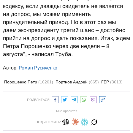
кодексу, если дважды свидетель не является
на допрос, мы можем применить
принудительный привод. Но в этот раз мы
даем экс-президенту третий шанс – достойно
прийти на допрос и дать показания. Итак, ждем
Петра Порошенко через две недели – 8
августа", - написал Труба.
Автор:
Роман Русиченко
Порошенко Петр
(16201)
Портнов Андрей
(665)
ГБР
(3613)
ПОДЕЛИТЬСЯ:
Мне нравится
ПОДЫТОЖИТЬ: