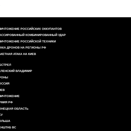
НИЧТОЖЕНИЕ РОССИЙСКИХ ОККУПАНТОВ
АССИРОВАННЫЙ КОМБИНИРОВАННЫЙ УДАР
НИЧТОЖЕНИЕ РОССИЙСКОЙ ТЕХНИКИ
ТАКА ДРОНОВ НА РЕГИОНЫ РФ
АКЕТНАЯ АТАКА НА КИЕВ
БСТРЕЛ
ЕЛЕНСКИЙ ВЛАДИМИР
РОНЫ
ОССИЯ
ИЕВ
НИЧТОЖЕНИЕ
РМИЯ РФ
ОНЕЦКАЯ ОБЛАСТЬ
СУ
ОЛЬША
ЕНШТАБ ВС