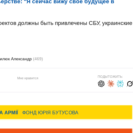
ерстве: "Я сейчас вижу свое будущее в
роектов должны быть привлечены СБУ, украинские
илюк Александр
(469)
ПОДЫТОЖИТЬ:
Мне нравится