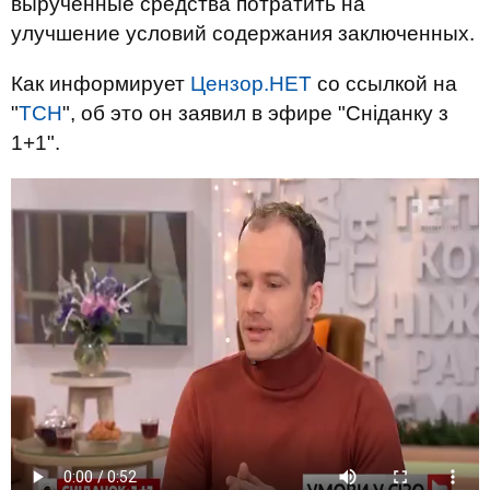
вырученные средства потратить на
улучшение условий содержания заключенных.
Как информирует
Цензор.НЕТ
со ссылкой на
"
ТСН
", об это он заявил в эфире "Сніданку з
1+1".