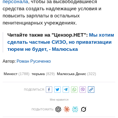
персонала
, чтобы за высвободившиеся
средства создать надлежащие условия и
повысить зарплаты в остальных
пенитенциарных учреждениях.
Читайте также на "Цензор.НЕТ":
Мы хотим
сделать частные СИЗО, но приватизации
тюрем не будет, - Малюська
Автор:
Роман Русиченко
Минюст
(1788)
тюрьма
(829)
Малюська Денис
(322)
ПОДЕЛИТЬСЯ:
Мне нравится
ПОДЫТОЖИТЬ: