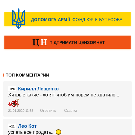
ТОП КОММЕНТАРИИ
Кирилл Лещенко
+26
Хитрые какие - хотят, чтоб им тюрем не хватило...
Ответить
Ссылка
21.01.2020 11:58
Лео Кот
+21
успеть все продать...