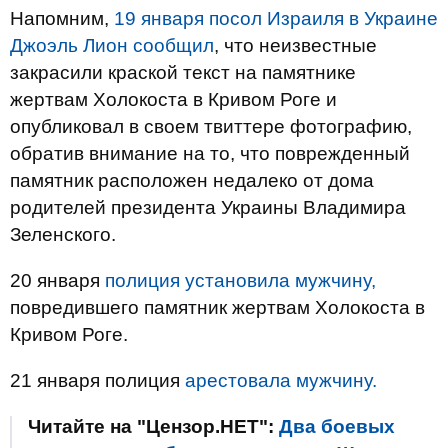
Напомним,
19 января посол Израиля в Украине
Джоэль Лион сообщил
, что неизвестные
закрасили краской текст на памятнике
жертвам Холокоста в Кривом Роге и
опубликовал в своем твиттере фотографию,
обратив внимание на то, что поврежденный
памятник расположен недалеко от дома
родителей президента Украины Владимира
Зеленского.
20 января
полиция установила мужчину,
повредившего памятник жертвам Холокоста в
Кривом Роге.
21 января полиция
арестовала мужчину.
Читайте на "Цензор.НЕТ":
Два боевых