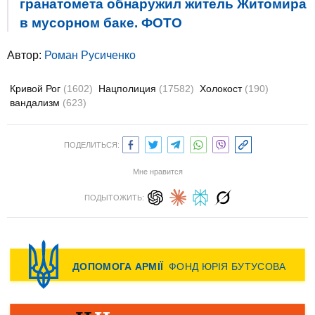
гранатомета обнаружил житель Житомира
в мусорном баке. ФОТО
Автор:
Роман Русиченко
Кривой Рог
(1602)
Нацполиция
(17582)
Холокост
(190)
вандализм
(623)
ПОДЕЛИТЬСЯ:
Мне нравится
ПОДЫТОЖИТЬ: