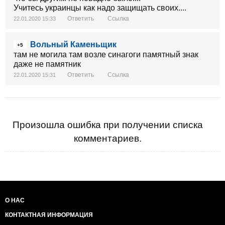
Учитесь украинцы как надо защищать своих....
Ответить
Ссылка
22.01.2020 15:33
Вольный Каменьщик
+5
там не могила там возле синагоги памятный знак
даже не памятник
Ответить
Ссылка
22.01.2020 15:31
Произошла ошибка при получении списка
комментариев.
О НАС
КОНТАКТНАЯ ИНФОРМАЦИЯ