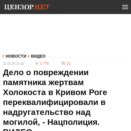
НОВОСТИ
ВИДЕО
1 776
21
22.01.20 15:20
Дело о повреждении
памятника жертвам
Холокоста в Кривом Роге
переквалифицировали в
надругательство над
могилой, - Нацполиция.