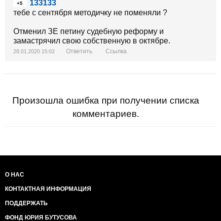
133133
+5
тебе с сентября методичку не поменяли ?
Отменил ЗЕ петину судебную реформу и
замастрячил свою собственную в октябре.
Ответить
Ссылка
28.01.2020 15:02
Произошла ошибка при получении списка
комментариев.
О НАС
КОНТАКТНАЯ ИНФОРМАЦИЯ
ПОДДЕРЖАТЬ
ФОНД ЮРИЯ БУТУСОВА