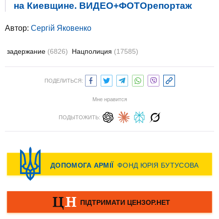
на Киевщине. ВИДЕО+ФОТОрепортаж
Автор:
Сергій Яковенко
задержание
(6826)
Нацполиция
(17585)
ПОДЕЛИТЬСЯ:
Мне нравится
ПОДЫТОЖИТЬ: