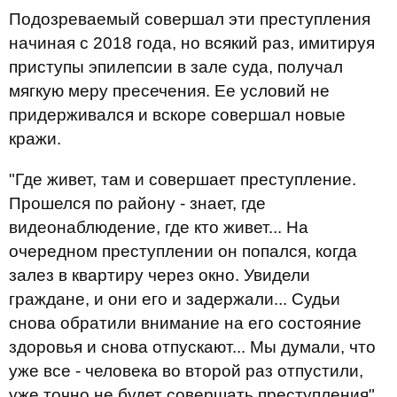
Подозреваемый совершал эти преступления
начиная с 2018 года, но всякий раз, имитируя
приступы эпилепсии в зале суда, получал
мягкую меру пресечения. Ее условий не
придерживался и вскоре совершал новые
кражи.
"Где живет, там и совершает преступление.
Прошелся по району - знает, где
видеонаблюдение, где кто живет... На
очередном преступлении он попался, когда
залез в квартиру через окно. Увидели
граждане, и они его и задержали... Судьи
снова обратили внимание на его состояние
здоровья и снова отпускают... Мы думали, что
уже все - человека во второй раз отпустили,
уже точно не будет совершать преступления",