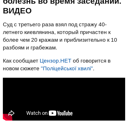
болезнь во время заседаний.
ВИДЕО
Суд с третьего раза взял под стражу 40-
летнего киевлянина, который причастен к
более чем 20 кражам и приблизительно к 10
разбоям и грабежам.
Как сообщает
Цензор.НЕТ
об говорится в
новом сюжете
"Поліцейської хвилі"
.