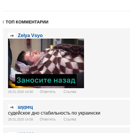
ТОП КОММЕНТАРИИ
Zelya Vsyo
+9
Ответить
Ссылка
28.01.2020 14:58
шурец
+6
судейское дно стабильность по украински
Ответить
Ссылка
28.01.2020 14:58