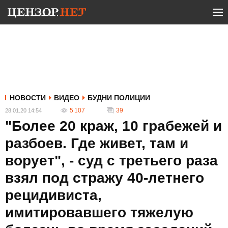
НОВОСТИ
ВИДЕО
БУДНИ ПОЛИЦИИ
5 107
39
28.01.20 14:54
"Более 20 краж, 10 грабежей и
разбоев. Где живет, там и
ворует", - суд с третьего раза
взял под стражу 40-летнего
рецидивиста,
имитировавшего тяжелую