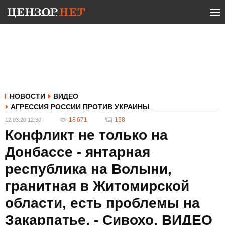
НОВОСТИ
ВИДЕО
АГРЕССИЯ РОССИИ ПРОТИВ УКРАИНЫ
18 671
158
12.03.20 12:30
Конфликт не только на
Донбассе - янтарная
республика на Волыни,
гранитная в Житомирской
области, есть проблемы на
Закарпатье, - Сивохо. ВИДЕО