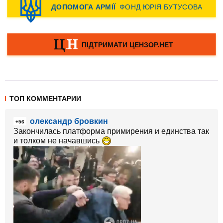
ТОП КОММЕНТАРИИ
олександр бровкин
+56
Закончилась платформа примирения и единства так
и толком не начавшись