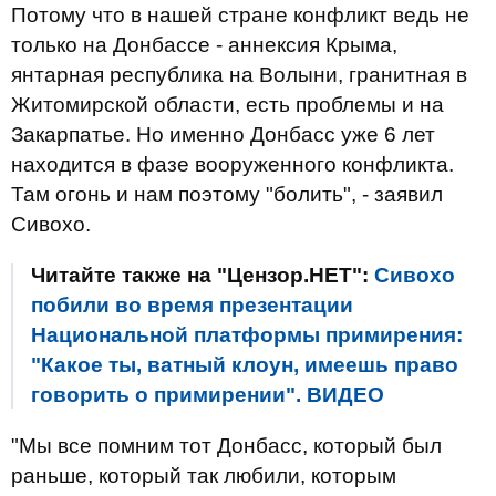
Потому что в нашей стране конфликт ведь не
только на Донбассе - аннексия Крыма,
янтарная республика на Волыни, гранитная в
Житомирской области, есть проблемы и на
Закарпатье. Но именно Донбасс уже 6 лет
находится в фазе вооруженного конфликта.
Там огонь и нам поэтому "болить", - заявил
Сивохо.
Читайте также на "Цензор.НЕТ":
Сивохо
побили во время презентации
Национальной платформы примирения:
"Какое ты, ватный клоун, имеешь право
говорить о примирении". ВИДЕО
"Мы все помним тот Донбасс, который был
раньше, который так любили, которым