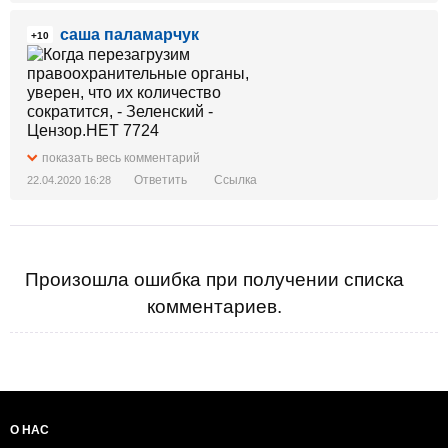
саша паламарчук
+10
показать весь комментарий
Ответить
Ссылка
22.04.2020 16:28
Произошла ошибка при получении списка
комментариев.
О НАС