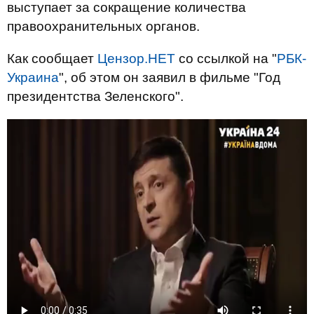
выступает за сокращение количества
правоохранительных органов.
Как сообщает
Цензор.НЕТ
со ссылкой на "
РБК-
Украина
", об этом он заявил в фильме "Год
президентства Зеленского".