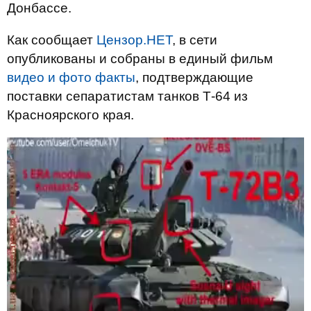
Донбассе.
Как сообщает
Цензор.НЕТ
, в сети
опубликованы и собраны в единый фильм
видео и фото факты
, подтверждающие
поставки сепаратистам танков Т-64 из
Красноярского края.