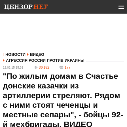
НОВОСТИ
ВИДЕО
АГРЕССИЯ РОССИИ ПРОТИВ УКРАИНЫ
36 182
177
12.01.15 15:31
"По жилым домам в Счастье
донские казачки из
артиллерии стреляют. Рядом
с ними стоят чеченцы и
местные сепары", - бойцы 92-
й мехбригады. ВИДЕО