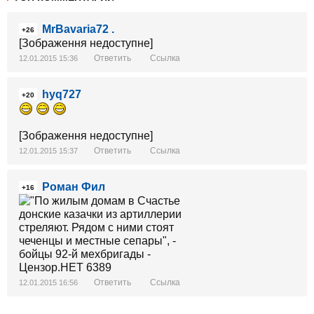
MrBavaria72 .
+26
[Зображення недоступне]
Ответить
Ссылка
12.01.2015 15:36
hyq727
+20
[Зображення недоступне]
Ответить
Ссылка
12.01.2015 15:37
Роман Фил
+16
Ответить
Ссылка
12.01.2015 16:56