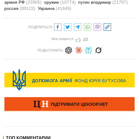
армия РФ
(23905)
оружие
(10774)
путин владимир
(21797)
россия
(89122)
Украина
(41849)
ПОДЕЛИТЬСЯ:
Мне нравится
10
ПОДЫТОЖИТЬ:
ТОП КОММЕНТАРИИ