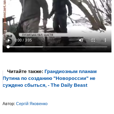
Читайте также:
Грандиозным планам
Путина по созданию "Новороссии" не
суждено сбыться, - The Daily Beast
Автор:
Сергій Яковенко