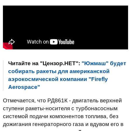
Читайте на "Цензор.НЕТ":
"Южмаш" будет
собирать ракеты для американской
аэрокосмической компании "Firefly
Aerospace"
Отмечается, что РД861К - двигатель верхней
ступени ракеты-носителя с турбонасосным
системой подачи компонентов топлива, без
дожигания генераторного газа и вдувом его в