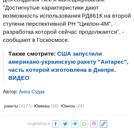
"Достигнутые характеристики дают
возможность использования РД861К на второй
ступени перспективной РН "Циклон-4М",
разработка которой сейчас продолжается", -
сообщают в Госкосмосе.
Также смотрите:
США запустили
американо-украинскую ракету "Антарес",
часть которой изготовлена в Днепре.
ВИДЕО
Автор:
Анна Судак
ракеты
(4177)
Южмаш
(56)
Южное
(24)
ПОДЕЛИТЬСЯ: