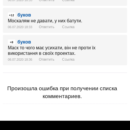
Ответить
Ссылка
06.07.2020 18:33
буков
+12
Москалям не давати, у них батути.
Ответить
Ссылка
06.07.2020 18:33
буков
+8
Маск то чого має усихати, він не проти їх
використання в своїх проектах.
Ответить
Ссылка
06.07.2020 18:36
Произошла ошибка при получении списка
комментариев.