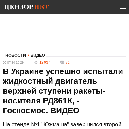
НОВОСТИ
ВИДЕО
12 037
71
06.07.20 18:29
В Украине успешно испытали
жидкостный двигатель
верхней ступени ракеты-
носителя РД861К, -
Госкосмос. ВИДЕО
На стенде №1 "Южмаша" завершился второй