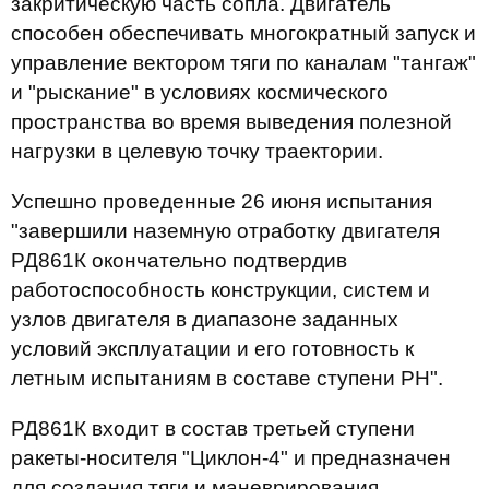
закритическую часть сопла. Двигатель
способен обеспечивать многократный запуск и
управление вектором тяги по каналам "тангаж"
и "рыскание" в условиях космического
пространства во время выведения полезной
нагрузки в целевую точку траектории.
Успешно проведенные 26 июня испытания
"завершили наземную отработку двигателя
РД861К окончательно подтвердив
работоспособность конструкции, систем и
узлов двигателя в диапазоне заданных
условий эксплуатации и его готовность к
летным испытаниям в составе ступени РН".
РД861К входит в состав третьей ступени
ракеты-носителя "Циклон-4" и предназначен
для создания тяги и маневрирования.